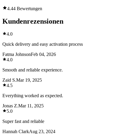
4.4
4 Bewertungen
Kundenrezensionen
4.0
Quick delivery and easy activation process
Fatma Johnson
Feb 04, 2026
4.0
Smooth and reliable experience.
Zaid S.
Mar 19, 2025
4.5
Everything worked as expected.
Jonas Z.
Mar 11, 2025
5.0
Super fast and reliable
Hannah Clark
Aug 23, 2024