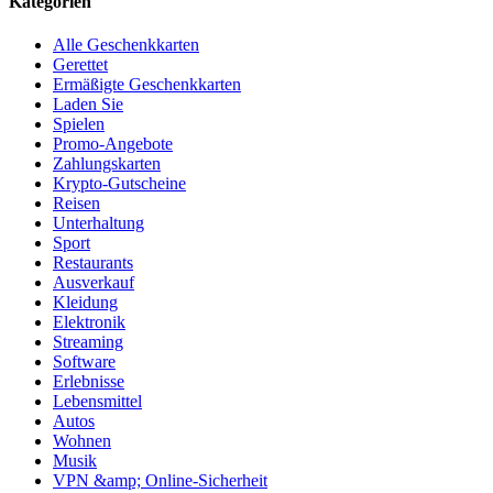
Kategorien
Alle Geschenkkarten
Gerettet
Ermäßigte Geschenkkarten
Laden Sie
Spielen
Promo-Angebote
Zahlungskarten
Krypto-Gutscheine
Reisen
Unterhaltung
Sport
Restaurants
Ausverkauf
Kleidung
Elektronik
Streaming
Software
Erlebnisse
Lebensmittel
Autos
Wohnen
Musik
VPN &amp; Online-Sicherheit