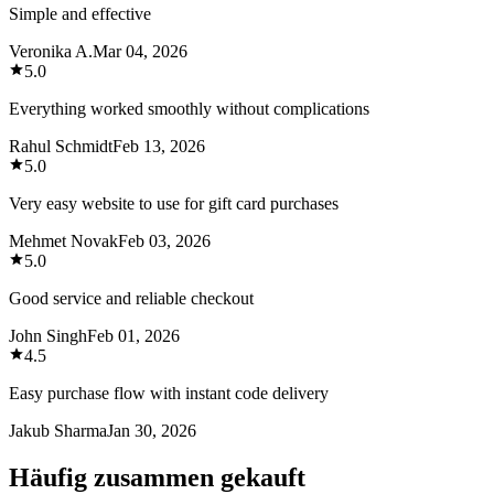
Simple and effective
Veronika A.
Mar 04, 2026
5.0
Everything worked smoothly without complications
Rahul Schmidt
Feb 13, 2026
5.0
Very easy website to use for gift card purchases
Mehmet Novak
Feb 03, 2026
5.0
Good service and reliable checkout
John Singh
Feb 01, 2026
4.5
Easy purchase flow with instant code delivery
Jakub Sharma
Jan 30, 2026
Häufig zusammen gekauft