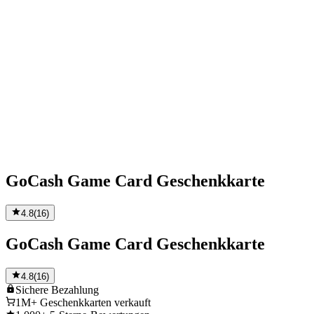
GoCash Game Card Geschenkkarte
4.8
(
16
)
GoCash Game Card Geschenkkarte
4.8
(
16
)
Sichere
Bezahlung
1M+
Geschenkkarten verkauft