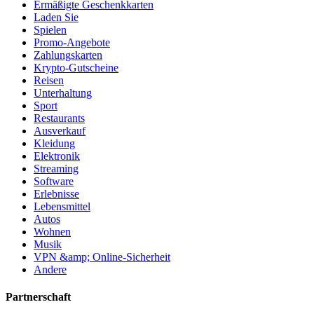
Ermäßigte Geschenkkarten
Laden Sie
Spielen
Promo-Angebote
Zahlungskarten
Krypto-Gutscheine
Reisen
Unterhaltung
Sport
Restaurants
Ausverkauf
Kleidung
Elektronik
Streaming
Software
Erlebnisse
Lebensmittel
Autos
Wohnen
Musik
VPN &amp; Online-Sicherheit
Andere
Partnerschaft