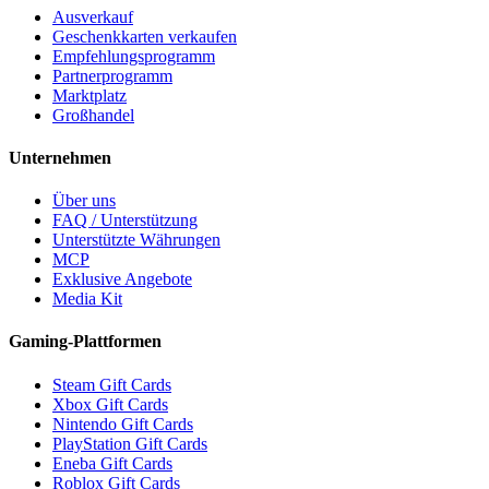
Ausverkauf
Geschenkkarten verkaufen
Empfehlungsprogramm
Partnerprogramm
Marktplatz
Großhandel
Unternehmen
Über uns
FAQ / Unterstützung
Unterstützte Währungen
MCP
Exklusive Angebote
Media Kit
Gaming-Plattformen
Steam Gift Cards
Xbox Gift Cards
Nintendo Gift Cards
PlayStation Gift Cards
Eneba Gift Cards
Roblox Gift Cards