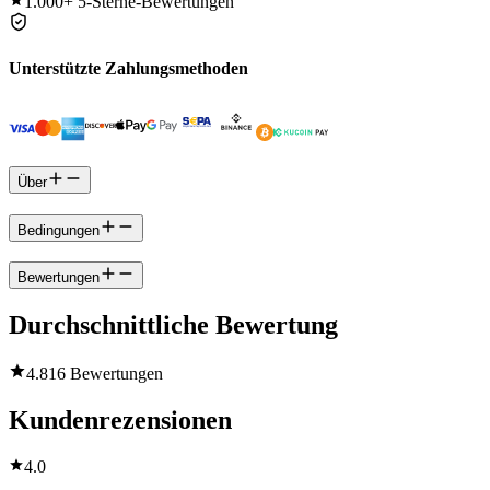
1.000+
5-Sterne-Bewertungen
Unterstützte Zahlungsmethoden
Über
Bedingungen
Bewertungen
Durchschnittliche Bewertung
4.8
16 Bewertungen
Kundenrezensionen
4.0