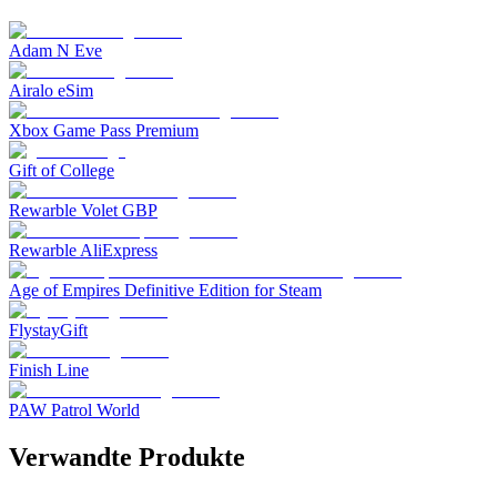
Adam N Eve
Airalo eSim
Xbox Game Pass Premium
Gift of College
Rewarble Volet GBP
Rewarble AliExpress
Age of Empires Definitive Edition for Steam
FlystayGift
Finish Line
PAW Patrol World
Verwandte Produkte