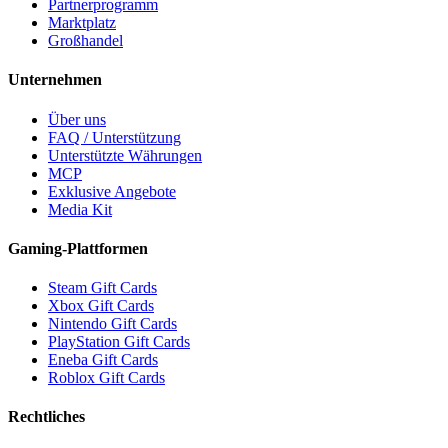
Partnerprogramm
Marktplatz
Großhandel
Unternehmen
Über uns
FAQ / Unterstützung
Unterstützte Währungen
MCP
Exklusive Angebote
Media Kit
Gaming-Plattformen
Steam Gift Cards
Xbox Gift Cards
Nintendo Gift Cards
PlayStation Gift Cards
Eneba Gift Cards
Roblox Gift Cards
Rechtliches