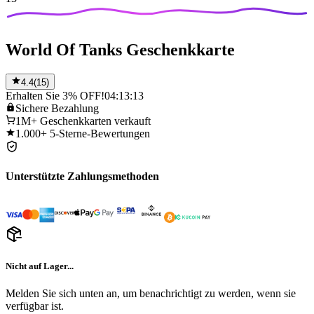
World Of Tanks Geschenkkarte
4.4
(
15
)
Erhalten Sie 3% OFF!
04:13:13
Sichere
Bezahlung
1M+
Geschenkkarten verkauft
1.000+
5-Sterne-Bewertungen
Unterstützte Zahlungsmethoden
Nicht auf Lager...
Melden Sie sich unten an, um benachrichtigt zu werden, wenn sie
verfügbar ist.