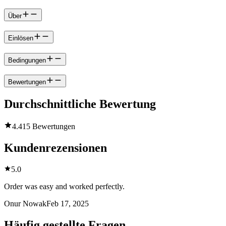
Über
Einlösen
Bedingungen
Bewertungen
Durchschnittliche Bewertung
4.4
15 Bewertungen
Kundenrezensionen
5.0
Order was easy and worked perfectly.
Onur Nowak
Feb 17, 2025
Häufig gestellte Fragen