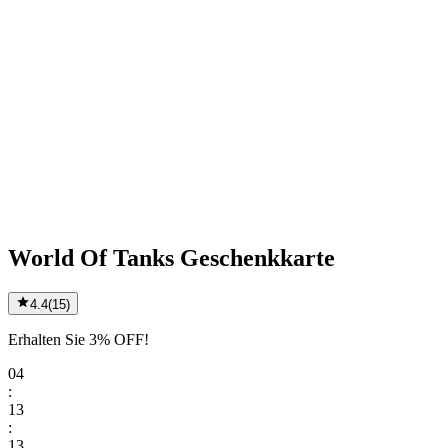
World Of Tanks Geschenkkarte
4.4
(
15
)
Erhalten Sie 3% OFF!
04
:
13
:
13