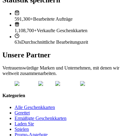
Statistik speichern
591,300+
Bearbeitete Aufträge
1,108,700+
Verkaufte Geschenkkarten
63s
Durchschnittliche Bearbeitungszeit
Unsere Partner
Vertrauenswürdige Marken und Unternehmen, mit denen wir
weltweit zusammenarbeiten.
Kategorien
Alle Geschenkkarten
Gerettet
Ermäßigte Geschenkkarten
Laden Sie
Spielen
Promo-Angebote