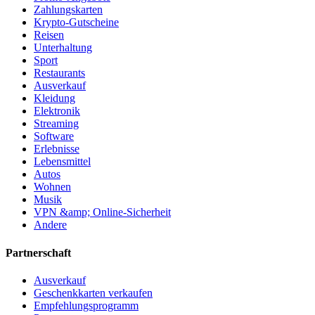
Zahlungskarten
Krypto-Gutscheine
Reisen
Unterhaltung
Sport
Restaurants
Ausverkauf
Kleidung
Elektronik
Streaming
Software
Erlebnisse
Lebensmittel
Autos
Wohnen
Musik
VPN &amp; Online-Sicherheit
Andere
Partnerschaft
Ausverkauf
Geschenkkarten verkaufen
Empfehlungsprogramm