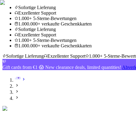
Sofortige Lieferung
Exzellenter Support
1.000+ 5-Sterne-Bewertungen
1.000.000+ verkaufte Geschenkkarten
Sofortige Lieferung
Exzellenter Support
1.000+ 5-Sterne-Bewertungen
1.000.000+ verkaufte Geschenkkarten
Sofortige Lieferung
Exzellenter Support
1.000+ 5-Sterne-Bewer
Gift cards from €1 😱 New clearance deals, limited quantities!
Abverk