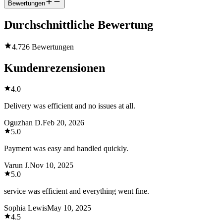
Bewertungen
Durchschnittliche Bewertung
4.7
26 Bewertungen
Kundenrezensionen
4.0
Delivery was efficient and no issues at all.
Oguzhan D.
Feb 20, 2026
5.0
Payment was easy and handled quickly.
Varun J.
Nov 10, 2025
5.0
service was efficient and everything went fine.
Sophia Lewis
May 10, 2025
4.5