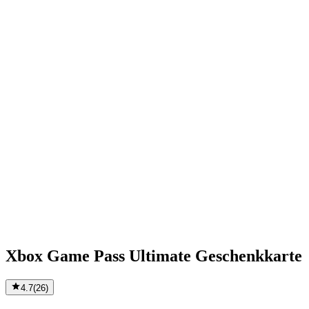
Xbox Game Pass Ultimate Geschenkkarte
4.7
(
26
)