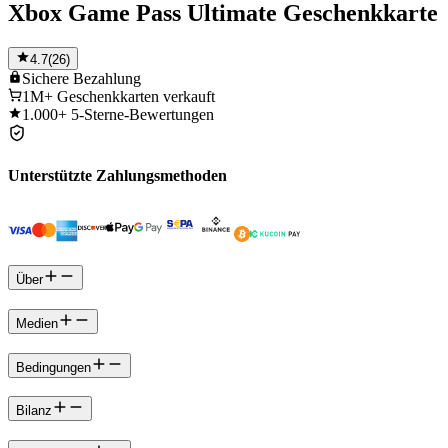
Xbox Game Pass Ultimate Geschenkkarte
4.7
(
26
)
Sichere
Bezahlung
1M+
Geschenkkarten verkauft
1.000+
5-Sterne-Bewertungen
Unterstützte Zahlungsmethoden
Über
Medien
Bedingungen
Bilanz