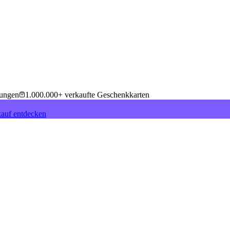
tungen
1.000.000+ verkaufte Geschenkkarten
auf entdecken