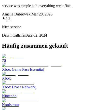
service was simple and everything went fine.
Amelia Dabrowski
Mar 20, 2025
4.2
Nice service
Dawn Callahan
Apr 02, 2024
Häufig zusammen gekauft
76
Xbox Game Pass Essential
Xbox
Xbox Live / Network
Nintendo
Nordstrom