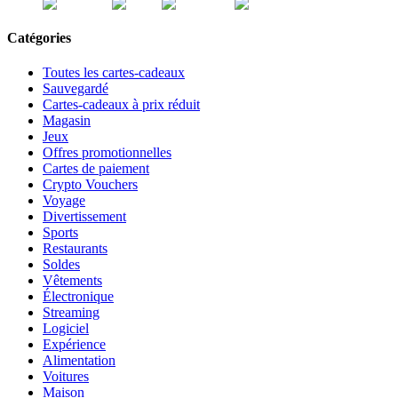
Catégories
Toutes les cartes-cadeaux
Sauvegardé
Cartes-cadeaux à prix réduit
Magasin
Jeux
Offres promotionnelles
Cartes de paiement
Crypto Vouchers
Voyage
Divertissement
Sports
Restaurants
Soldes
Vêtements
Électronique
Streaming
Logiciel
Expérience
Alimentation
Voitures
Maison