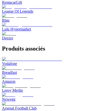
RentacarGift
League Of Legends
Blau
Lulu Hypermarket
Deezer
Produits associés
Vodafone
Breadfast
Amazon
Leroy Merlin
Newegg
Arsenal Football Club