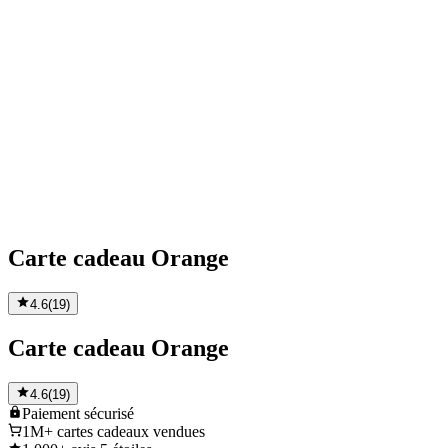
Carte cadeau Orange
4.6
(
19
)
Carte cadeau Orange
4.6
(
19
)
Paiement
sécurisé
1M+
cartes cadeaux vendues