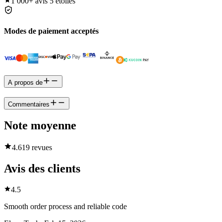
1 000+
avis 5 étoiles
Modes de paiement acceptés
A propos de
Commentaires
Note moyenne
4.6
19 revues
Avis des clients
4.5
Smooth order process and reliable code