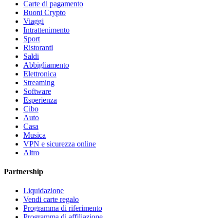
Carte di pagamento
Buoni Crypto
Viaggi
Intrattenimento
Sport
Ristoranti
Saldi
Abbigliamento
Elettronica
Streaming
Software
Esperienza
Cibo
Auto
Casa
Musica
VPN e sicurezza online
Altro
Partnership
Liquidazione
Vendi carte regalo
Programma di riferimento
Programma di affiliazione