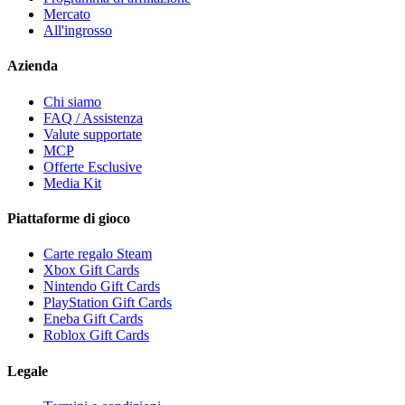
Mercato
All'ingrosso
Azienda
Chi siamo
FAQ / Assistenza
Valute supportate
MCP
Offerte Esclusive
Media Kit
Piattaforme di gioco
Carte regalo Steam
Xbox Gift Cards
Nintendo Gift Cards
PlayStation Gift Cards
Eneba Gift Cards
Roblox Gift Cards
Legale