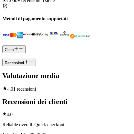
1.000+
recensioni 5 stelle
Metodi di pagamento supportati
Circa
Recensioni
Valutazione media
4.0
1 recensioni
Recensioni dei clienti
4.0
Reliable overall. Quick checkout.