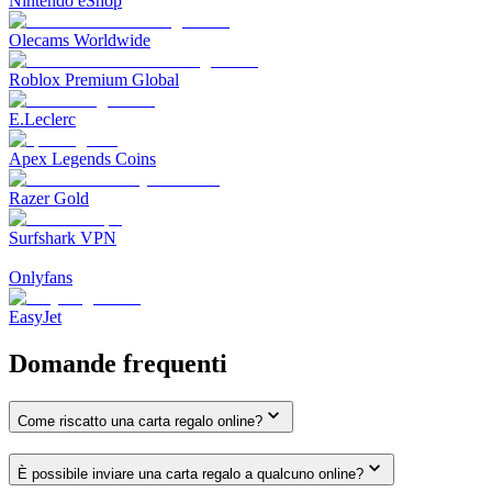
Nintendo eShop
Olecams Worldwide
Roblox Premium Global
E.Leclerc
Apex Legends Coins
Razer Gold
Surfshark VPN
Onlyfans
EasyJet
Domande frequenti
Come riscatto una carta regalo online?
È possibile inviare una carta regalo a qualcuno online?