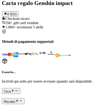
Carta regalo Genshin impact
4.3
(
11
)
Checkout
sicuro
1M+
gift card vendute
1.000+
recensioni 5 stelle
Metodi di pagamento supportati
Esaurito...
Iscriviti qui sotto per essere avvisato quando sarà disponibile.
Circa
Riscatto