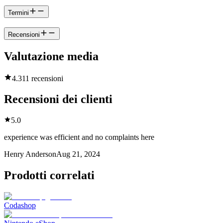
Termini
Recensioni
Valutazione media
4.3
11 recensioni
Recensioni dei clienti
5.0
experience was efficient and no complaints here
Henry Anderson
Aug 21, 2024
Prodotti correlati
Codashop