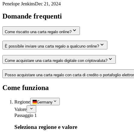
Penelope Jenkins
Dec 21, 2024
Domande frequenti
Come riscatto una carta regalo online?
È possibile inviare una carta regalo a qualcuno online?
Come acquistare una carta regalo digitale con criptovaluta?
Posso acquistare una carta regalo con carta di credito o portafoglio elettro
Come funziona
Regione
Germany
Valore
Passaggio 1
Seleziona regione e valore