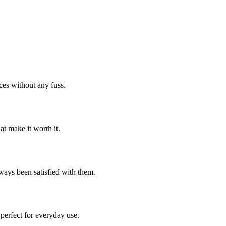
ces without any fuss.
t make it worth it.
always been satisfied with them.
 perfect for everyday use.