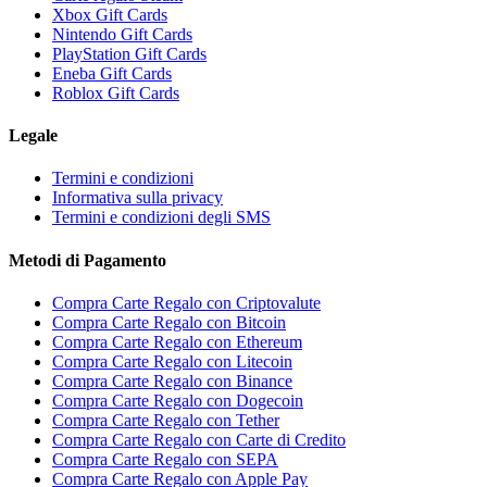
Xbox Gift Cards
Nintendo Gift Cards
PlayStation Gift Cards
Eneba Gift Cards
Roblox Gift Cards
Legale
Termini e condizioni
Informativa sulla privacy
Termini e condizioni degli SMS
Metodi di Pagamento
Compra Carte Regalo con Criptovalute
Compra Carte Regalo con Bitcoin
Compra Carte Regalo con Ethereum
Compra Carte Regalo con Litecoin
Compra Carte Regalo con Binance
Compra Carte Regalo con Dogecoin
Compra Carte Regalo con Tether
Compra Carte Regalo con Carte di Credito
Compra Carte Regalo con SEPA
Compra Carte Regalo con Apple Pay