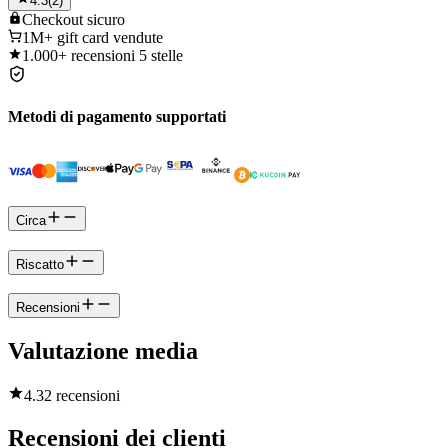
4.3
(
2
)
Checkout
sicuro
1M+
gift card vendute
1.000+
recensioni 5 stelle
Metodi di pagamento supportati
Circa
Riscatto
Recensioni
Valutazione media
4.3
2 recensioni
Recensioni dei clienti