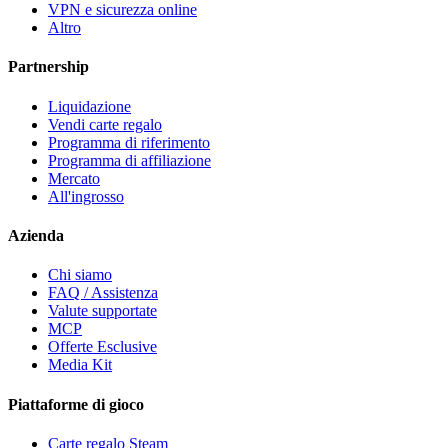
VPN e sicurezza online
Altro
Partnership
Liquidazione
Vendi carte regalo
Programma di riferimento
Programma di affiliazione
Mercato
All'ingrosso
Azienda
Chi siamo
FAQ / Assistenza
Valute supportate
MCP
Offerte Esclusive
Media Kit
Piattaforme di gioco
Carte regalo Steam