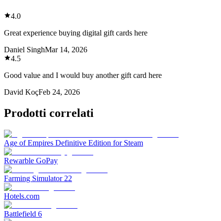
4.0
Great experience buying digital gift cards here
Daniel Singh
Mar 14, 2026
4.5
Good value and I would buy another gift card here
David Koç
Feb 24, 2026
Prodotti correlati
Age of Empires Definitive Edition for Steam
Rewarble GoPay
Farming Simulator 22
Hotels.com
Battlefield 6