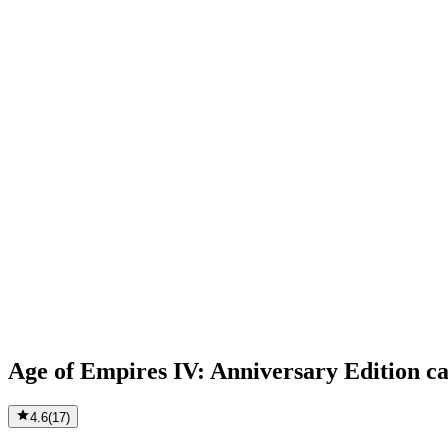
Age of Empires IV: Anniversary Edition ca
4.6
(
17
)