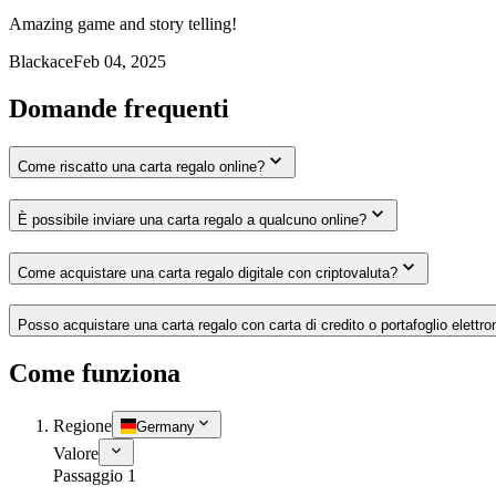
Amazing game and story telling!
Blackace
Feb 04, 2025
Domande frequenti
Come riscatto una carta regalo online?
È possibile inviare una carta regalo a qualcuno online?
Come acquistare una carta regalo digitale con criptovaluta?
Posso acquistare una carta regalo con carta di credito o portafoglio elettro
Come funziona
Regione
Germany
Valore
Passaggio 1