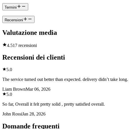
Termini
Recensioni
Valutazione media
4.5
17 recensioni
Recensioni dei clienti
5.0
The service turned out better than expected. delivery didn’t take long.
Liam Brown
Mar 06, 2026
5.0
So far, Overall it felt pretty solid , pretty satisfied overall.
John Rossi
Jan 28, 2026
Domande frequenti