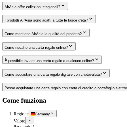
AirAsia offre collezioni stagionali?
I prodotti AirAsia sono adatti a tutte le fasce d'età?
Come mantiene AirAsia la qualità del prodotto?
Come riscatto una carta regalo online?
È possibile inviare una carta regalo a qualcuno online?
Come acquistare una carta regalo digitale con criptovaluta?
Posso acquistare una carta regalo con carta di credito o portafoglio elettro
Come funziona
Regione
Germany
Valore
Passaggio 1