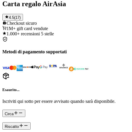
Carta regalo AirAsia
4.5
(
17
)
Checkout
sicuro
1M+
gift card vendute
1.000+
recensioni 5 stelle
Metodi di pagamento supportati
Esaurito...
Iscriviti qui sotto per essere avvisato quando sarà disponibile.
Circa
Riscatto