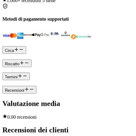
1.000+
recensioni 5 stelle
Metodi di pagamento supportati
Circa
Riscatto
Termini
Recensioni
Valutazione media
0.0
0 recensioni
Recensioni dei clienti