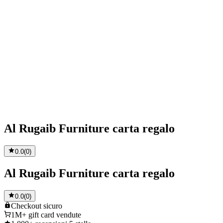
Al Rugaib Furniture carta regalo
0.0
(
0
)
Al Rugaib Furniture carta regalo
0.0
(
0
)
Checkout
sicuro
1M+
gift card vendute