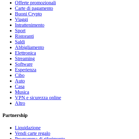
Offerte promozionali
Carte di pagamento
Buoni Crypto
Viaggi
Intrattenimento
Sport
Ristoranti
Saldi
Abbigliamento
Elettronica
Streaming
Software
Esperienza
Cibo
Auto
Casa
Musica
VPN e sicurezza online
Altro
Partnership
Liquidazione
Vendi carte regalo
Programma di riferimento