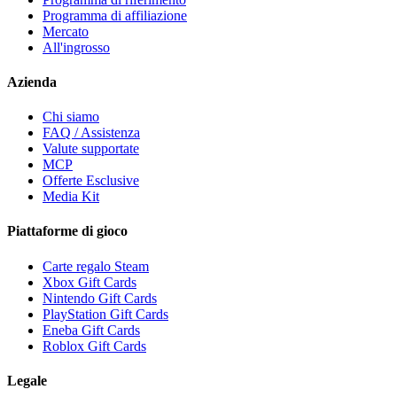
Programma di affiliazione
Mercato
All'ingrosso
Azienda
Chi siamo
FAQ / Assistenza
Valute supportate
MCP
Offerte Esclusive
Media Kit
Piattaforme di gioco
Carte regalo Steam
Xbox Gift Cards
Nintendo Gift Cards
PlayStation Gift Cards
Eneba Gift Cards
Roblox Gift Cards
Legale