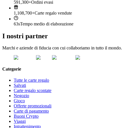
591,300+
Ordini evasi
1,108,700+
Carte regalo vendute
63s
Tempo medio di elaborazione
I nostri partner
Marchi e aziende di fiducia con cui collaboriamo in tutto il mondo.
Categorie
Tutte le carte regalo
Salvati
Carte regalo scontate
Negozio
Gioco
Offerte promozionali
Carte di pagamento
Buoni Crypto
Viaggi
Intrattenimento