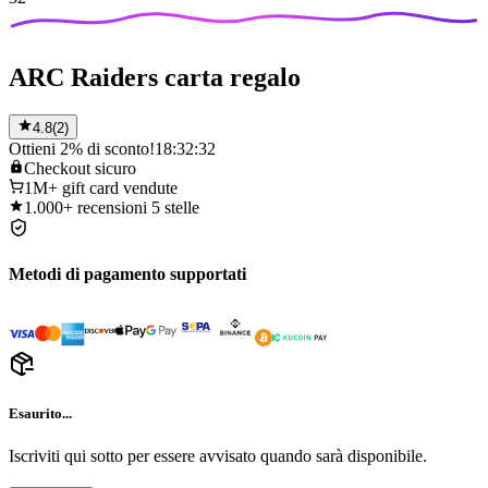
ARC Raiders carta regalo
4.8
(
2
)
Ottieni 2% di sconto!
18:32:32
Checkout
sicuro
1M+
gift card vendute
1.000+
recensioni 5 stelle
Metodi di pagamento supportati
Esaurito...
Iscriviti qui sotto per essere avvisato quando sarà disponibile.