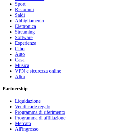
Sport
Ristoranti
Saldi
Abbigliamento
Elettronica
Streaming
Software
Esperienza
Cibo
Auto
Casa
Musica
VPN e sicurezza online
Altro
Partnership
Liquidazione
Vendi carte regalo
Programma di riferimento
Programma di affiliazione
Mercato
All'ingrosso