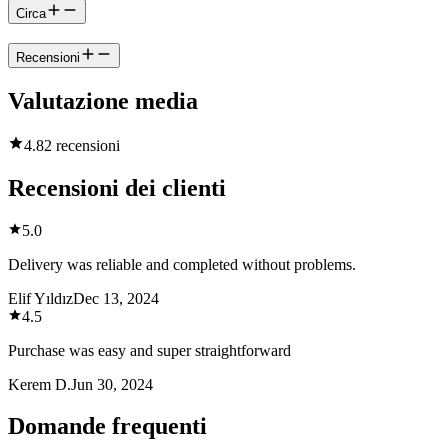
Circa
Recensioni
Valutazione media
4.8
2 recensioni
Recensioni dei clienti
5.0
Delivery was reliable and completed without problems.
Elif Yıldız
Dec 13, 2024
4.5
Purchase was easy and super straightforward
Kerem D.
Jun 30, 2024
Domande frequenti