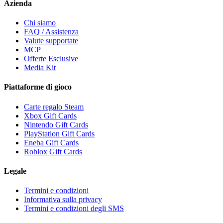
Azienda
Chi siamo
FAQ / Assistenza
Valute supportate
MCP
Offerte Esclusive
Media Kit
Piattaforme di gioco
Carte regalo Steam
Xbox Gift Cards
Nintendo Gift Cards
PlayStation Gift Cards
Eneba Gift Cards
Roblox Gift Cards
Legale
Termini e condizioni
Informativa sulla privacy
Termini e condizioni degli SMS