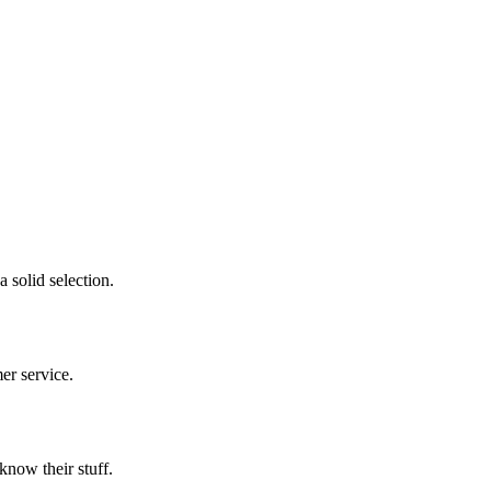
a solid selection.
mer service.
 know their stuff.