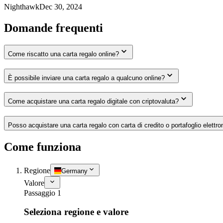
Nighthawk
Dec 30, 2024
Domande frequenti
Come riscatto una carta regalo online?
È possibile inviare una carta regalo a qualcuno online?
Come acquistare una carta regalo digitale con criptovaluta?
Posso acquistare una carta regalo con carta di credito o portafoglio elettro
Come funziona
Regione
Germany
Valore
Passaggio 1
Seleziona regione e valore