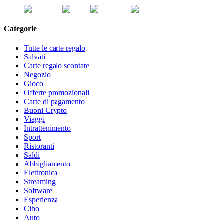
Categorie
Tutte le carte regalo
Salvati
Carte regalo scontate
Negozio
Gioco
Offerte promozionali
Carte di pagamento
Buoni Crypto
Viaggi
Intrattenimento
Sport
Ristoranti
Saldi
Abbigliamento
Elettronica
Streaming
Software
Esperienza
Cibo
Auto