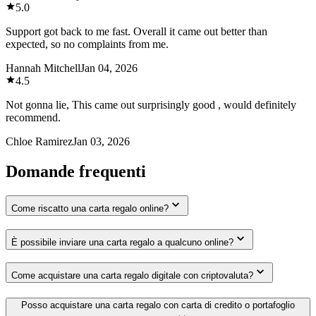
5.0
Support got back to me fast. Overall it came out better than
expected, so no complaints from me.
Hannah Mitchell
Jan 04, 2026
4.5
Not gonna lie, This came out surprisingly good , would definitely
recommend.
Chloe Ramirez
Jan 03, 2026
Domande frequenti
Come riscatto una carta regalo online?
È possibile inviare una carta regalo a qualcuno online?
Come acquistare una carta regalo digitale con criptovaluta?
Posso acquistare una carta regalo con carta di credito o portafoglio