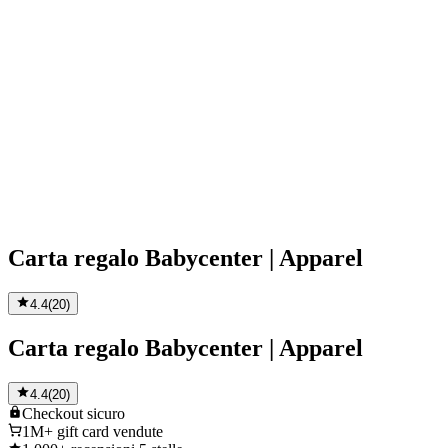
Carta regalo Babycenter | Apparel
4.4
(
20
)
Carta regalo Babycenter | Apparel
4.4
(
20
)
Checkout
sicuro
1M+
gift card vendute