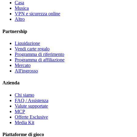
Casa
Musica
VPN e sicurezza online
Altro
Partnership
Liquidazione
Vendi carte regalo
Programma di riferimento
Programma di affiliazione
Mercato
All'ingrosso
Azienda
Chi siamo
FAQ / Assistenza
Valute supportate
MCP
Offerte Esclusive
Media Kit
Piattaforme di gioco