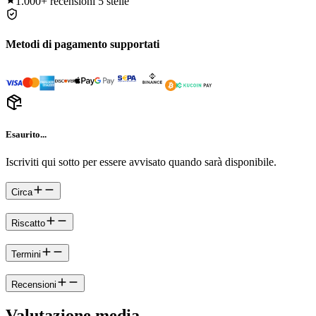
1.000+
recensioni 5 stelle
Metodi di pagamento supportati
Esaurito...
Iscriviti qui sotto per essere avvisato quando sarà disponibile.
Circa
Riscatto
Termini
Recensioni
Valutazione media