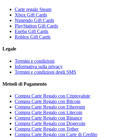
Carte regalo Steam
Xbox Gift Cards
Nintendo Gift Cards
PlayStation Gift Cards
Eneba Gift Cards
Roblox Gift Cards
Legale
Termini e condizioni
Informativa sulla privacy
Termini e condizioni degli SMS
Metodi di Pagamento
Compra Carte Regalo con Criptovalute
Compra Carte Regalo con Bitcoin
Compra Carte Regalo con Ethereum
Compra Carte Regalo con Litecoin
Compra Carte Regalo con Binance
Compra Carte Regalo con Dogecoin
Compra Carte Regalo con Tether
Compra Carte Regalo con Carte di Credito