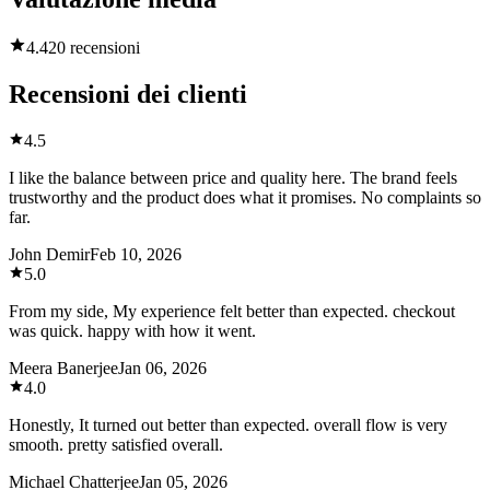
4.4
20 recensioni
Recensioni dei clienti
4.5
I like the balance between price and quality here. The brand feels
trustworthy and the product does what it promises. No complaints so
far.
John Demir
Feb 10, 2026
5.0
From my side, My experience felt better than expected. checkout
was quick. happy with how it went.
Meera Banerjee
Jan 06, 2026
4.0
Honestly, It turned out better than expected. overall flow is very
smooth. pretty satisfied overall.
Michael Chatterjee
Jan 05, 2026