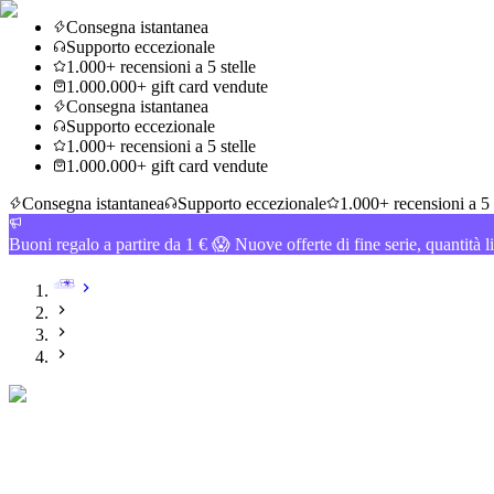
Consegna istantanea
Supporto eccezionale
1.000+ recensioni a 5 stelle
1.000.000+ gift card vendute
Consegna istantanea
Supporto eccezionale
1.000+ recensioni a 5 stelle
1.000.000+ gift card vendute
Consegna istantanea
Supporto eccezionale
1.000+ recensioni a 5 
Buoni regalo a partire da 1 € 😱 Nuove offerte di fine serie, quantità l