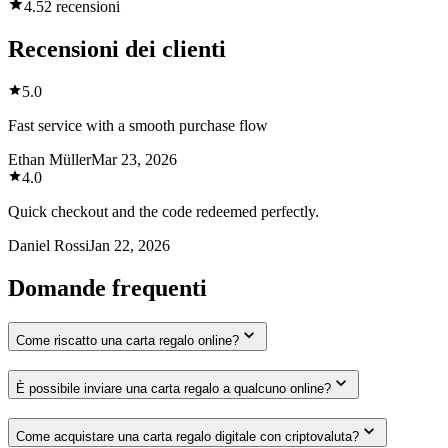
4.5
2 recensioni
Recensioni dei clienti
5.0
Fast service with a smooth purchase flow
Ethan Müller
Mar 23, 2026
4.0
Quick checkout and the code redeemed perfectly.
Daniel Rossi
Jan 22, 2026
Domande frequenti
Come riscatto una carta regalo online?
È possibile inviare una carta regalo a qualcuno online?
Come acquistare una carta regalo digitale con criptovaluta?