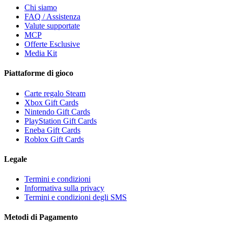
Chi siamo
FAQ / Assistenza
Valute supportate
MCP
Offerte Esclusive
Media Kit
Piattaforme di gioco
Carte regalo Steam
Xbox Gift Cards
Nintendo Gift Cards
PlayStation Gift Cards
Eneba Gift Cards
Roblox Gift Cards
Legale
Termini e condizioni
Informativa sulla privacy
Termini e condizioni degli SMS
Metodi di Pagamento