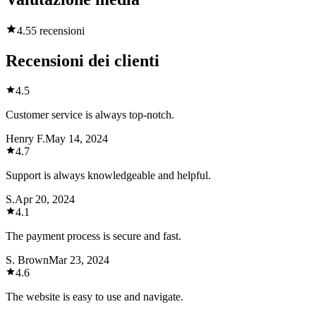
4.5
5 recensioni
Recensioni dei clienti
4.5
Customer service is always top-notch.
Henry F.
May 14, 2024
4.7
Support is always knowledgeable and helpful.
S.
Apr 20, 2024
4.1
The payment process is secure and fast.
S. Brown
Mar 23, 2024
4.6
The website is easy to use and navigate.