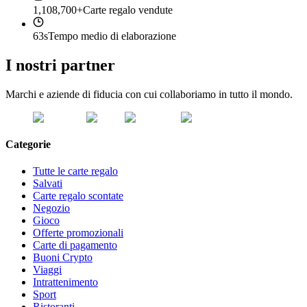
1,108,700+
Carte regalo vendute
63s
Tempo medio di elaborazione
I nostri partner
Marchi e aziende di fiducia con cui collaboriamo in tutto il mondo.
Categorie
Tutte le carte regalo
Salvati
Carte regalo scontate
Negozio
Gioco
Offerte promozionali
Carte di pagamento
Buoni Crypto
Viaggi
Intrattenimento
Sport
Ristoranti