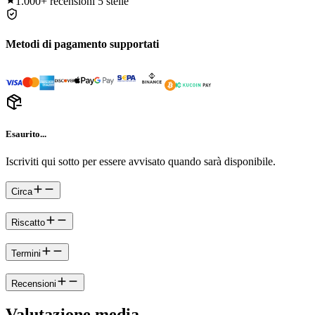
1.000+
recensioni 5 stelle
Metodi di pagamento supportati
Esaurito...
Iscriviti qui sotto per essere avvisato quando sarà disponibile.
Circa
Riscatto
Termini
Recensioni
Valutazione media