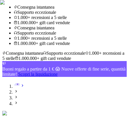
Consegna istantanea
Supporto eccezionale
1.000+ recensioni a 5 stelle
1.000.000+ gift card vendute
Consegna istantanea
Supporto eccezionale
1.000+ recensioni a 5 stelle
1.000.000+ gift card vendute
Consegna istantanea
Supporto eccezionale
1.000+ recensioni a
5 stelle
1.000.000+ gift card vendute
Buoni regalo a partire da 1 € 😱 Nuove offerte di fine serie, quantità
limitate!
Scopri la liquidazione