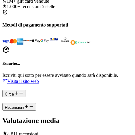
1M+
gift card vendute
1.000+
recensioni 5 stelle
Metodi di pagamento supportati
Esaurito...
Iscriviti qui sotto per essere avvisato quando sarà disponibile.
Visita il sito web
Circa
Recensioni
Valutazione media
4.8
11 recensioni