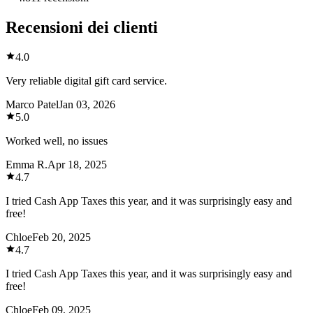
Recensioni dei clienti
4.0
Very reliable digital gift card service.
Marco Patel
Jan 03, 2026
5.0
Worked well, no issues
Emma R.
Apr 18, 2025
4.7
I tried Cash App Taxes this year, and it was surprisingly easy and
free!
Chloe
Feb 20, 2025
4.7
I tried Cash App Taxes this year, and it was surprisingly easy and
free!
Chloe
Feb 09, 2025