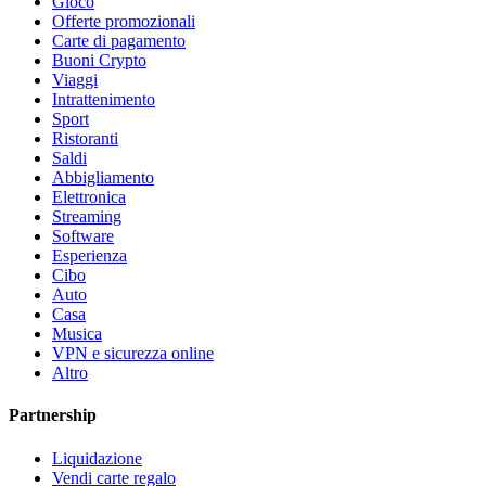
Gioco
Offerte promozionali
Carte di pagamento
Buoni Crypto
Viaggi
Intrattenimento
Sport
Ristoranti
Saldi
Abbigliamento
Elettronica
Streaming
Software
Esperienza
Cibo
Auto
Casa
Musica
VPN e sicurezza online
Altro
Partnership
Liquidazione
Vendi carte regalo