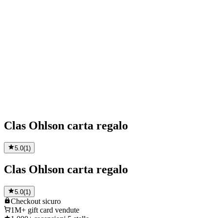
Clas Ohlson carta regalo
5.0
(
1
)
Clas Ohlson carta regalo
5.0
(
1
)
Checkout
sicuro
1M+
gift card vendute