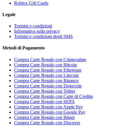
Roblox Gift Cards
Legale
Termini e condizioni
Informativa sulla privacy
Termini e condizioni degli SMS
Metodi di Pagamento
Compra Carte Regalo con Criptovalute
Compra Carte Regalo con Bitcoin
Compra Carte Regalo con Ethereum
Compra Carte Regalo con Litecoin
Compra Carte Regalo con Binance
Compra Carte Regalo con Dogecoin
Compra Carte Regalo con Tether
Compra Carte Regalo con Carte di Credito
Compra Carte Regalo con SEPA
Compra Carte Regalo con Apple Pay
Compra Carte Regalo con Google Pay
Compra Carte Regalo con Bitget
Compra Carte Regalo con Discover