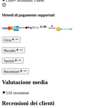
1.000+
recensioni 5 stelle
Metodi di pagamento supportati
Circa
Riscatto
Termini
Recensioni
Valutazione media
5.0
1 recensioni
Recensioni dei clienti