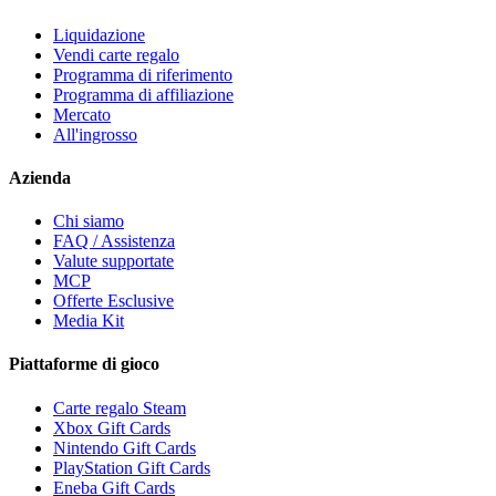
Liquidazione
Vendi carte regalo
Programma di riferimento
Programma di affiliazione
Mercato
All'ingrosso
Azienda
Chi siamo
FAQ / Assistenza
Valute supportate
MCP
Offerte Esclusive
Media Kit
Piattaforme di gioco
Carte regalo Steam
Xbox Gift Cards
Nintendo Gift Cards
PlayStation Gift Cards
Eneba Gift Cards