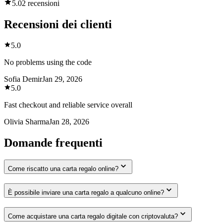
5.0
2 recensioni
Recensioni dei clienti
5.0
No problems using the code
Sofia Demir
Jan 29, 2026
5.0
Fast checkout and reliable service overall
Olivia Sharma
Jan 28, 2026
Domande frequenti
Come riscatto una carta regalo online?
È possibile inviare una carta regalo a qualcuno online?
Come acquistare una carta regalo digitale con criptovaluta?