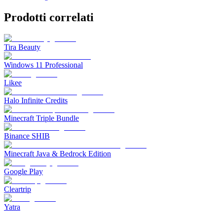
Prodotti correlati
Tira Beauty
Windows 11 Professional
Likee
Halo Infinite Credits
Minecraft Triple Bundle
Binance SHIB
Minecraft Java & Bedrock Edition
Google Play
Cleartrip
Yatra