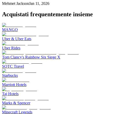
Mehmet Jackson
Jan 11, 2026
Acquistati frequentemente insieme
MANGO
Uber & Uber Eats
Uber Rides
Tom Clancy's Rainbow Six Siege X
SOTC Travel
Starbucks
Marriott Hotels
Taj Hotels
Marks & Spencer
Minecraft Legends