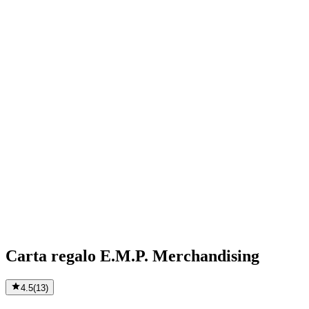
Carta regalo E.M.P. Merchandising
4.5
(
13
)