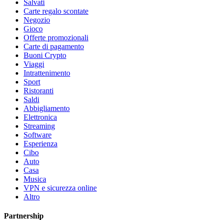
Salvati
Carte regalo scontate
Negozio
Gioco
Offerte promozionali
Carte di pagamento
Buoni Crypto
Viaggi
Intrattenimento
Sport
Ristoranti
Saldi
Abbigliamento
Elettronica
Streaming
Software
Esperienza
Cibo
Auto
Casa
Musica
VPN e sicurezza online
Altro
Partnership