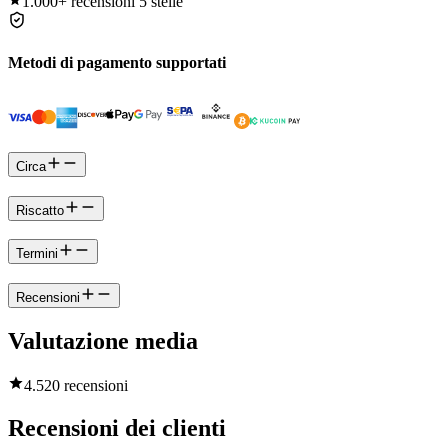
1.000+
recensioni 5 stelle
Metodi di pagamento supportati
Circa
Riscatto
Termini
Recensioni
Valutazione media
4.5
20 recensioni
Recensioni dei clienti