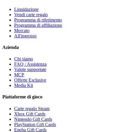
Liquidazione
Vendi carte regalo
Programma di riferimento
Programma di affiliazione
Mercato
All'ingrosso
Azienda
Chi siamo
FAQ / Assistenza
Valute supportate
MCP
Offerte Esclusive
Media Kit
Piattaforme di gioco
Carte regalo Steam
Xbox Gift Cards
Nintendo Gift Cards
PlayStation Gift Cards
Eneba Gift Cards