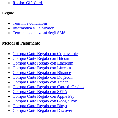
Roblox Gift Cards
Legale
Termini e condizioni
Informativa sulla privacy
Termini e condizioni degli SMS
Metodi di Pagamento
Compra Carte Regalo con Criptovalute
Compra Carte Regalo con Bitcoin
Compra Carte Regalo con Ethereum
Compra Carte Regalo con Litecoin
Compra Carte Regalo con Binance
Compra Carte Regalo con Dogecoin
Compra Carte Regalo con Tether
Compra Carte Regalo con Carte di Credito
Compra Carte Regalo con SEPA
Compra Carte Regalo con Apple Pay
Compra Carte Regalo con Google Pay
Compra Carte Regalo con Bitget
Compra Carte Regalo con Discover