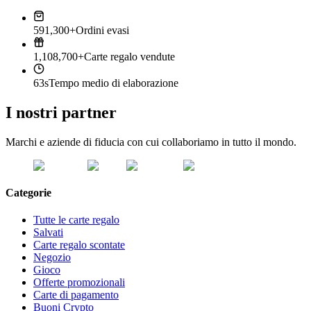
591,300+
Ordini evasi
1,108,700+
Carte regalo vendute
63s
Tempo medio di elaborazione
I nostri partner
Marchi e aziende di fiducia con cui collaboriamo in tutto il mondo.
Categorie
Tutte le carte regalo
Salvati
Carte regalo scontate
Negozio
Gioco
Offerte promozionali
Carte di pagamento
Buoni Crypto