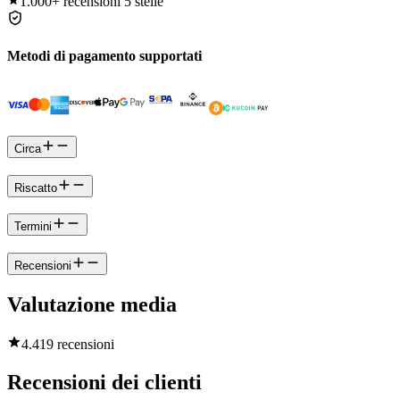
1.000+
recensioni 5 stelle
Metodi di pagamento supportati
Circa
Riscatto
Termini
Recensioni
Valutazione media
4.4
19 recensioni
Recensioni dei clienti