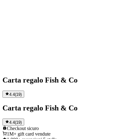
Carta regalo Fish & Co
4.4
(
19
)
Carta regalo Fish & Co
4.4
(
19
)
Checkout
sicuro
1M+
gift card vendute