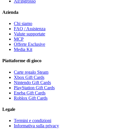
All'ingrosso
Azienda
Chi siamo
FAQ / Assistenza
Valute supportate
MCP
Offerte Esclusive
Media Kit
Piattaforme di gioco
Carte regalo Steam
Xbox Gift Cards
Nintendo Gift Cards
PlayStation Gift Cards
Eneba Gift Cards
Roblox Gift Cards
Legale
Termini e condizioni
Informativa sulla privacy