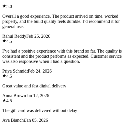
5.0
Overall a good experience. The product arrived on time, worked
properly, and the build quality feels durable. I’d recommend it for
general use.
Rahul Reddy
Feb 25, 2026
4.5
I’ve had a positive experience with this brand so far. The quality is
consistent and the product performs as expected. Customer service
was also responsive when I had a question.
Priya Schmidt
Feb 24, 2026
4.5
Great value and fast digital delivery
Anna Brown
Jan 12, 2026
4.5
The gift card was delivered without delay
Ava Bianchi
Jan 05, 2026