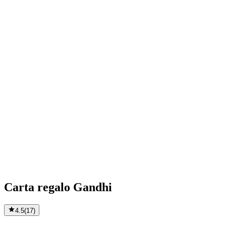
Carta regalo Gandhi
4.5
(
17
)