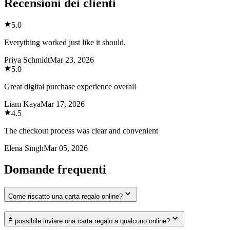
Recensioni dei clienti
5.0
Everything worked just like it should.
Priya Schmidt
Mar 23, 2026
5.0
Great digital purchase experience overall
Liam Kaya
Mar 17, 2026
4.5
The checkout process was clear and convenient
Elena Singh
Mar 05, 2026
Domande frequenti
Come riscatto una carta regalo online?
È possibile inviare una carta regalo a qualcuno online?