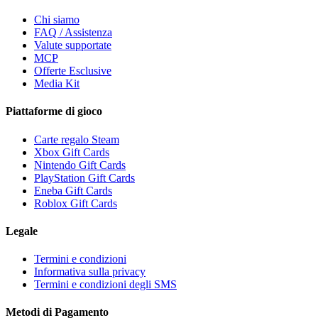
Chi siamo
FAQ / Assistenza
Valute supportate
MCP
Offerte Esclusive
Media Kit
Piattaforme di gioco
Carte regalo Steam
Xbox Gift Cards
Nintendo Gift Cards
PlayStation Gift Cards
Eneba Gift Cards
Roblox Gift Cards
Legale
Termini e condizioni
Informativa sulla privacy
Termini e condizioni degli SMS
Metodi di Pagamento