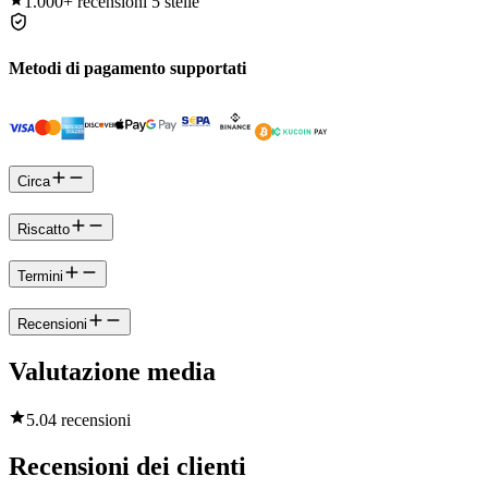
1.000+
recensioni 5 stelle
Metodi di pagamento supportati
Circa
Riscatto
Termini
Recensioni
Valutazione media
5.0
4 recensioni
Recensioni dei clienti