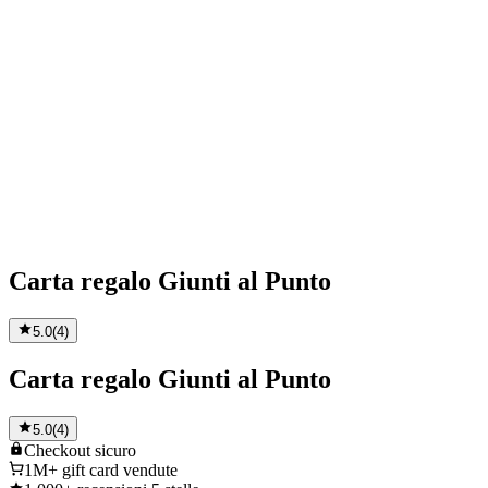
Carta regalo Giunti al Punto
5.0
(
4
)
Carta regalo Giunti al Punto
5.0
(
4
)
Checkout
sicuro
1M+
gift card vendute