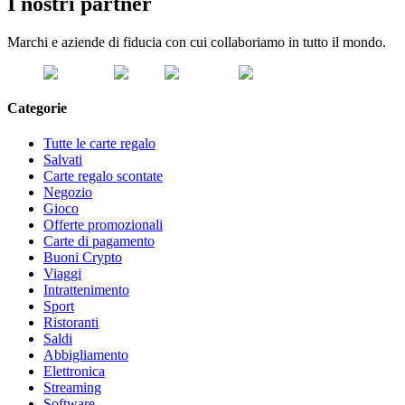
I nostri partner
Marchi e aziende di fiducia con cui collaboriamo in tutto il mondo.
Categorie
Tutte le carte regalo
Salvati
Carte regalo scontate
Negozio
Gioco
Offerte promozionali
Carte di pagamento
Buoni Crypto
Viaggi
Intrattenimento
Sport
Ristoranti
Saldi
Abbigliamento
Elettronica
Streaming
Software