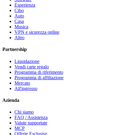
Esperienza
Cibo
Auto
Casa
Musica
VPN e sicurezza online
Altro
Partnership
Liquidazione
Vendi carte regalo
Programma di riferimento
Programma di affiliazione
Mercato
All'ingrosso
Azienda
Chi siamo
FAQ / Assistenza
Valute supportate
MCP
Offerte Esclusive