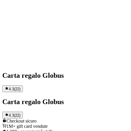
Carta regalo Globus
4.3
(
22
)
Carta regalo Globus
4.3
(
22
)
Checkout
sicuro
1M+
gift card vendute