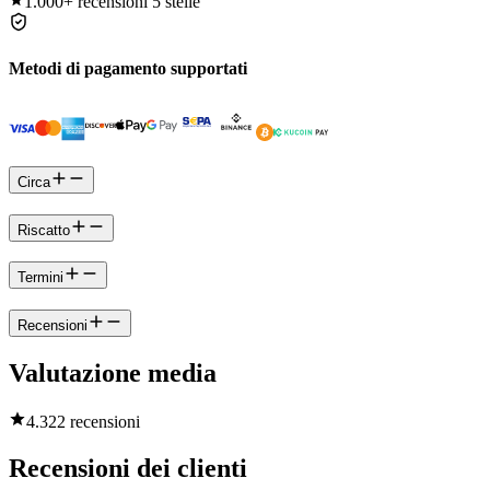
1.000+
recensioni 5 stelle
Metodi di pagamento supportati
Circa
Riscatto
Termini
Recensioni
Valutazione media
4.3
22 recensioni
Recensioni dei clienti