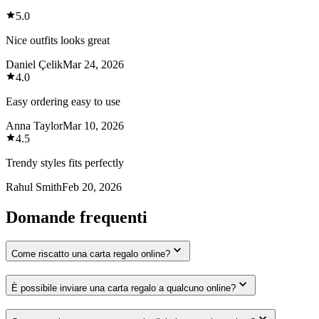
5.0
Nice outfits looks great
Daniel Çelik
Mar 24, 2026
4.0
Easy ordering easy to use
Anna Taylor
Mar 10, 2026
4.5
Trendy styles fits perfectly
Rahul Smith
Feb 20, 2026
Domande frequenti
Come riscatto una carta regalo online?
È possibile inviare una carta regalo a qualcuno online?