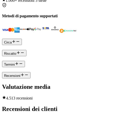
1.000+
recensioni 5 stelle
Metodi di pagamento supportati
Circa
Riscatto
Termini
Recensioni
Valutazione media
4.5
13 recensioni
Recensioni dei clienti