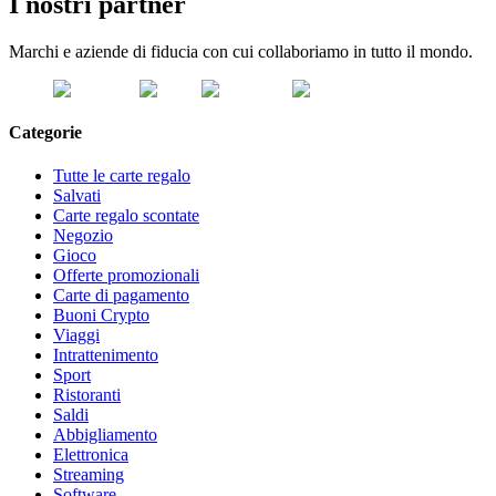
I nostri partner
Marchi e aziende di fiducia con cui collaboriamo in tutto il mondo.
Categorie
Tutte le carte regalo
Salvati
Carte regalo scontate
Negozio
Gioco
Offerte promozionali
Carte di pagamento
Buoni Crypto
Viaggi
Intrattenimento
Sport
Ristoranti
Saldi
Abbigliamento
Elettronica
Streaming
Software