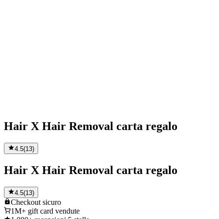
Hair X Hair Removal carta regalo
4.5
(
13
)
Hair X Hair Removal carta regalo
4.5
(
13
)
Checkout
sicuro
1M+
gift card vendute