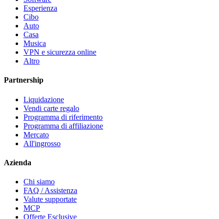
Esperienza
Cibo
Auto
Casa
Musica
VPN e sicurezza online
Altro
Partnership
Liquidazione
Vendi carte regalo
Programma di riferimento
Programma di affiliazione
Mercato
All'ingrosso
Azienda
Chi siamo
FAQ / Assistenza
Valute supportate
MCP
Offerte Esclusive