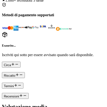
1.000+
recensioni 5 stelle
Metodi di pagamento supportati
Esaurito...
Iscriviti qui sotto per essere avvisato quando sarà disponibile.
Circa
Riscatto
Termini
Recensioni
Valutazione media