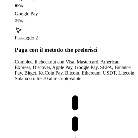
Google Pay
Passaggio 2
Paga con il metodo che preferisci
Completa il checkout con Visa, Mastercard, American
Express, Discover, Apple Pay, Google Pay, SEPA, Binance
Pay, Bitget, KuCoin Pay, Bitcoin, Ethereum, USDT, Litecoin,
Solana o oltre 70 altre criptovalute.