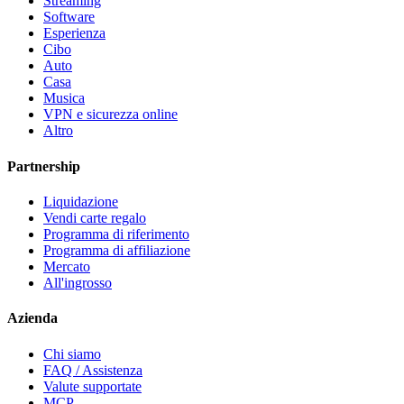
Streaming
Software
Esperienza
Cibo
Auto
Casa
Musica
VPN e sicurezza online
Altro
Partnership
Liquidazione
Vendi carte regalo
Programma di riferimento
Programma di affiliazione
Mercato
All'ingrosso
Azienda
Chi siamo
FAQ / Assistenza
Valute supportate
MCP