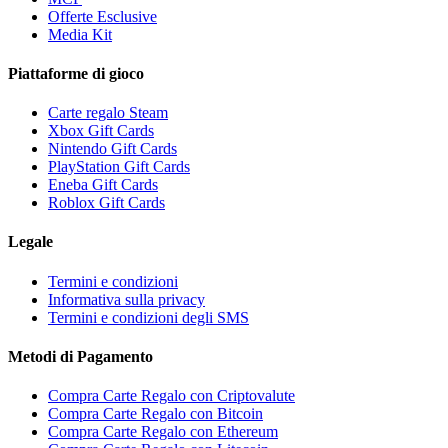
Offerte Esclusive
Media Kit
Piattaforme di gioco
Carte regalo Steam
Xbox Gift Cards
Nintendo Gift Cards
PlayStation Gift Cards
Eneba Gift Cards
Roblox Gift Cards
Legale
Termini e condizioni
Informativa sulla privacy
Termini e condizioni degli SMS
Metodi di Pagamento
Compra Carte Regalo con Criptovalute
Compra Carte Regalo con Bitcoin
Compra Carte Regalo con Ethereum