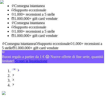
Consegna istantanea
Supporto eccezionale
1.000+ recensioni a 5 stelle
1.000.000+ gift card vendute
Consegna istantanea
Supporto eccezionale
1.000+ recensioni a 5 stelle
1.000.000+ gift card vendute
Consegna istantanea
Supporto eccezionale
1.000+ recensioni a
5 stelle
1.000.000+ gift card vendute
Buoni regalo a partire da 1 € 😱 Nuove offerte di fine serie, quantità
limitate!
Scopri la liquidazione