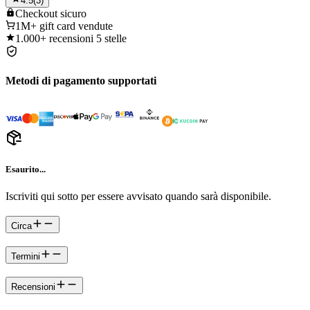
4.5
(
3
)
Checkout
sicuro
1M+
gift card vendute
1.000+
recensioni 5 stelle
Metodi di pagamento supportati
Esaurito...
Iscriviti qui sotto per essere avvisato quando sarà disponibile.
Circa
Termini
Recensioni