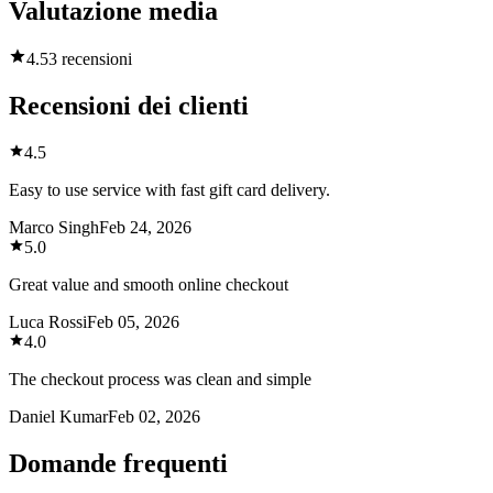
Valutazione media
4.5
3 recensioni
Recensioni dei clienti
4.5
Easy to use service with fast gift card delivery.
Marco Singh
Feb 24, 2026
5.0
Great value and smooth online checkout
Luca Rossi
Feb 05, 2026
4.0
The checkout process was clean and simple
Daniel Kumar
Feb 02, 2026
Domande frequenti