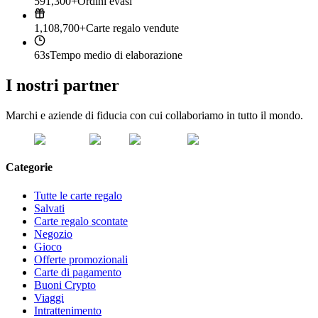
591,300+
Ordini evasi
1,108,700+
Carte regalo vendute
63s
Tempo medio di elaborazione
I nostri partner
Marchi e aziende di fiducia con cui collaboriamo in tutto il mondo.
Categorie
Tutte le carte regalo
Salvati
Carte regalo scontate
Negozio
Gioco
Offerte promozionali
Carte di pagamento
Buoni Crypto
Viaggi
Intrattenimento