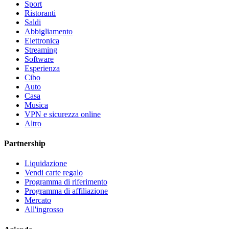
Sport
Ristoranti
Saldi
Abbigliamento
Elettronica
Streaming
Software
Esperienza
Cibo
Auto
Casa
Musica
VPN e sicurezza online
Altro
Partnership
Liquidazione
Vendi carte regalo
Programma di riferimento
Programma di affiliazione
Mercato
All'ingrosso