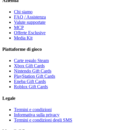
Azienda
Chi siamo
FAQ / Assistenza
Valute supportate
MCP
Offerte Esclusive
Media Kit
Piattaforme di gioco
Carte regalo Steam
Xbox Gift Cards
Nintendo Gift Cards
PlayStation Gift Cards
Eneba Gift Cards
Roblox Gift Cards
Legale
Termini e condizioni
Informativa sulla privacy
Termini e condizioni degli SMS