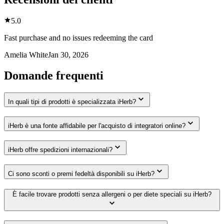
5.0
Fast purchase and no issues redeeming the card
Amelia White
Jan 30, 2026
Domande frequenti
In quali tipi di prodotti è specializzata iHerb?
iHerb è una fonte affidabile per l'acquisto di integratori online?
iHerb offre spedizioni internazionali?
Ci sono sconti o premi fedeltà disponibili su iHerb?
È facile trovare prodotti senza allergeni o per diete speciali su iHerb?