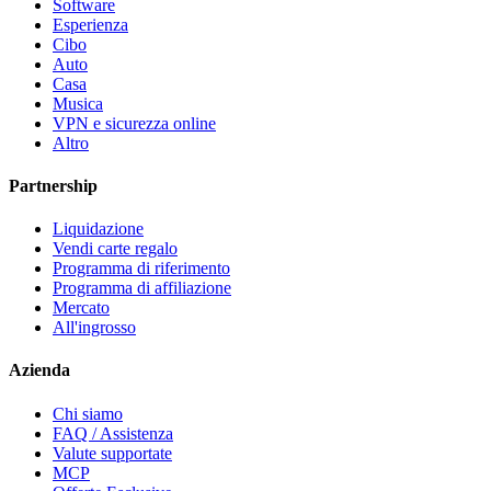
Software
Esperienza
Cibo
Auto
Casa
Musica
VPN e sicurezza online
Altro
Partnership
Liquidazione
Vendi carte regalo
Programma di riferimento
Programma di affiliazione
Mercato
All'ingrosso
Azienda
Chi siamo
FAQ / Assistenza
Valute supportate
MCP