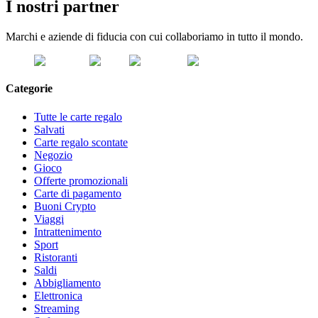
I nostri partner
Marchi e aziende di fiducia con cui collaboriamo in tutto il mondo.
Categorie
Tutte le carte regalo
Salvati
Carte regalo scontate
Negozio
Gioco
Offerte promozionali
Carte di pagamento
Buoni Crypto
Viaggi
Intrattenimento
Sport
Ristoranti
Saldi
Abbigliamento
Elettronica
Streaming