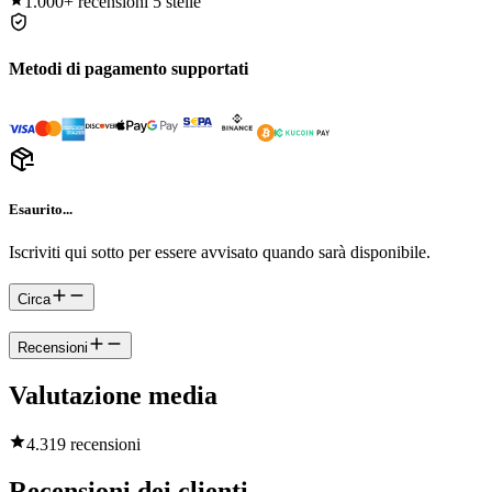
1.000+
recensioni 5 stelle
Metodi di pagamento supportati
Esaurito...
Iscriviti qui sotto per essere avvisato quando sarà disponibile.
Circa
Recensioni
Valutazione media
4.3
19 recensioni
Recensioni dei clienti