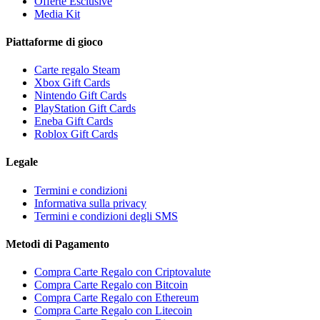
Offerte Esclusive
Media Kit
Piattaforme di gioco
Carte regalo Steam
Xbox Gift Cards
Nintendo Gift Cards
PlayStation Gift Cards
Eneba Gift Cards
Roblox Gift Cards
Legale
Termini e condizioni
Informativa sulla privacy
Termini e condizioni degli SMS
Metodi di Pagamento
Compra Carte Regalo con Criptovalute
Compra Carte Regalo con Bitcoin
Compra Carte Regalo con Ethereum
Compra Carte Regalo con Litecoin