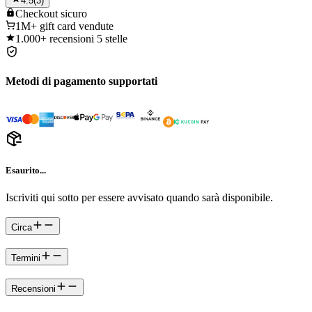
4.5
(
3
)
Checkout
sicuro
1M+
gift card vendute
1.000+
recensioni 5 stelle
Metodi di pagamento supportati
Esaurito...
Iscriviti qui sotto per essere avvisato quando sarà disponibile.
Circa
Termini
Recensioni