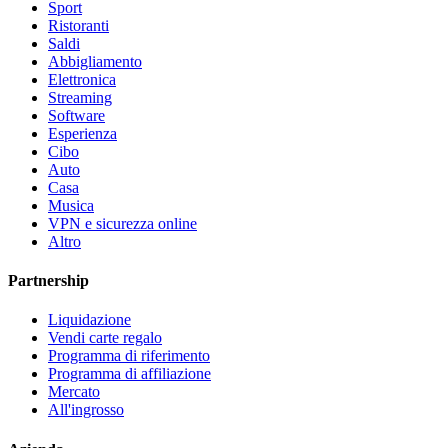
Sport
Ristoranti
Saldi
Abbigliamento
Elettronica
Streaming
Software
Esperienza
Cibo
Auto
Casa
Musica
VPN e sicurezza online
Altro
Partnership
Liquidazione
Vendi carte regalo
Programma di riferimento
Programma di affiliazione
Mercato
All'ingrosso