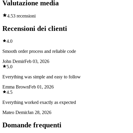
Valutazione media
4.5
3 recensioni
Recensioni dei clienti
4.0
Smooth order process and reliable code
John Demir
Feb 03, 2026
5.0
Everything was simple and easy to follow
Emma Brown
Feb 01, 2026
4.5
Everything worked exactly as expected
Mateo Demir
Jan 28, 2026
Domande frequenti