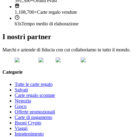
591,300+
Ordini evasi
1,108,700+
Carte regalo vendute
63s
Tempo medio di elaborazione
I nostri partner
Marchi e aziende di fiducia con cui collaboriamo in tutto il mondo.
Categorie
Tutte le carte regalo
Salvati
Carte regalo scontate
Negozio
Gioco
Offerte promozionali
Carte di pagamento
Buoni Crypto
Viaggi
Intrattenimento