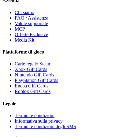
Azienda
Chi siamo
FAQ / Assistenza
Valute supportate
MCP
Offerte Esclusive
Media Kit
Piattaforme di gioco
Carte regalo Steam
Xbox Gift Cards
Nintendo Gift Cards
PlayStation Gift Cards
Eneba Gift Cards
Roblox Gift Cards
Legale
Termini e condizioni
Informativa sulla privacy
Termini e condizioni degli SMS