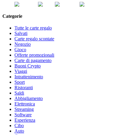
Categorie
Tutte le carte regalo
Salvati
Carte regalo scontate
Negozio
Gioco
Offerte promozionali
Carte di pagamento
Buoni Crypto
Viaggi
Intrattenimento
Sport
Ristoranti
Saldi
Abbigliamento
Elettronica
Streaming
Software
Esperienza
Cibo
Auto