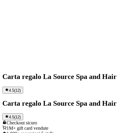
Carta regalo La Source Spa and Hair
4.5
(
12
)
Carta regalo La Source Spa and Hair
4.5
(
12
)
Checkout
sicuro
1M+
gift card vendute