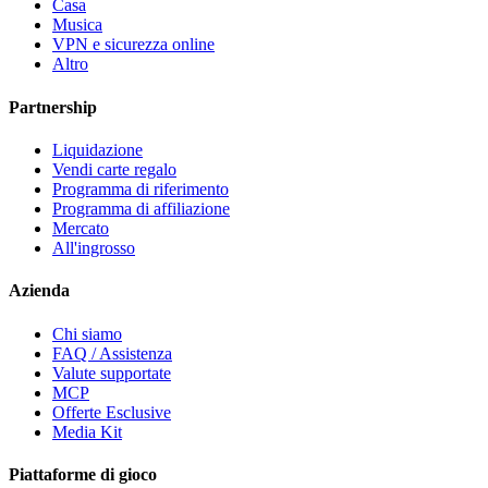
Casa
Musica
VPN e sicurezza online
Altro
Partnership
Liquidazione
Vendi carte regalo
Programma di riferimento
Programma di affiliazione
Mercato
All'ingrosso
Azienda
Chi siamo
FAQ / Assistenza
Valute supportate
MCP
Offerte Esclusive
Media Kit
Piattaforme di gioco