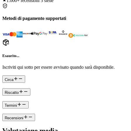
1.000+
recensioni 5 stelle
Metodi di pagamento supportati
Esaurito...
Iscriviti qui sotto per essere avvisato quando sarà disponibile.
Circa
Riscatto
Termini
Recensioni
Valutazione media