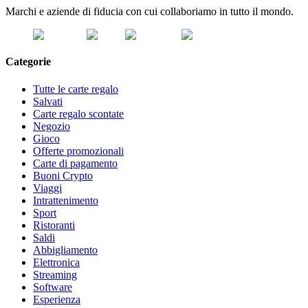
Marchi e aziende di fiducia con cui collaboriamo in tutto il mondo.
Categorie
Tutte le carte regalo
Salvati
Carte regalo scontate
Negozio
Gioco
Offerte promozionali
Carte di pagamento
Buoni Crypto
Viaggi
Intrattenimento
Sport
Ristoranti
Saldi
Abbigliamento
Elettronica
Streaming
Software
Esperienza