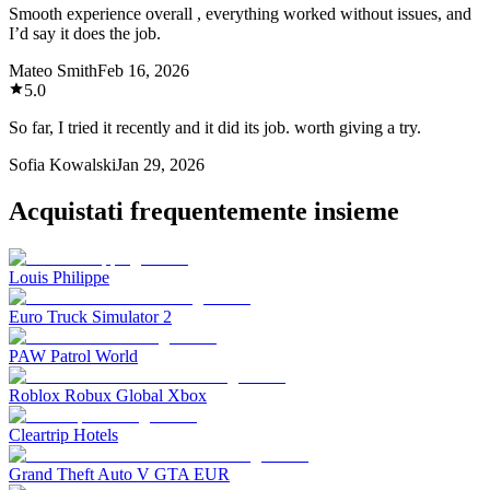
Smooth experience overall , everything worked without issues, and
I’d say it does the job.
Mateo Smith
Feb 16, 2026
5.0
So far, I tried it recently and it did its job. worth giving a try.
Sofia Kowalski
Jan 29, 2026
Acquistati frequentemente insieme
Louis Philippe
Euro Truck Simulator 2
PAW Patrol World
Roblox Robux Global Xbox
Cleartrip Hotels
Grand Theft Auto V GTA EUR