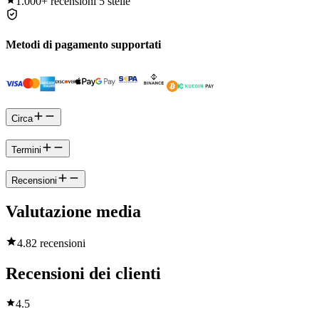
1.000+
recensioni 5 stelle
Metodi di pagamento supportati
Circa
Termini
Recensioni
Valutazione media
4.8
2 recensioni
Recensioni dei clienti
4.5