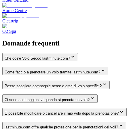
Hotel Giftcard
Home Centre
Cleartrip
O2 Spa
Domande frequenti
Che cos'è Volo Secco lastminute.com?
Come faccio a prenotare un volo tramite lastminute.com?
Posso scegliere compagnie aeree o orari di volo specifici?
Ci sono costi aggiuntivi quando si prenota un volo?
È possibile modificare o cancellare il mio volo dopo la prenotazione?
lastminute.com offre qualche protezione per le prenotazioni dei voli?