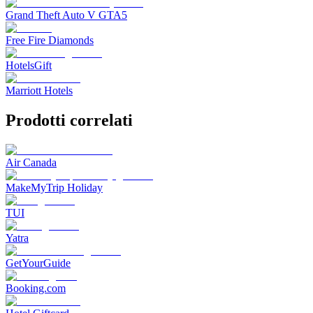
Grand Theft Auto V GTA5
Free Fire Diamonds
HotelsGift
Marriott Hotels
Prodotti correlati
Air Canada
MakeMyTrip Holiday
TUI
Yatra
GetYourGuide
Booking.com