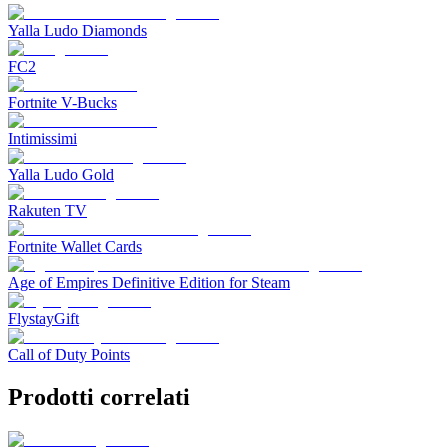
Yalla Ludo Diamonds
FC2
Fortnite V-Bucks
Intimissimi
Yalla Ludo Gold
Rakuten TV
Fortnite Wallet Cards
Age of Empires Definitive Edition for Steam
FlystayGift
Call of Duty Points
Prodotti correlati