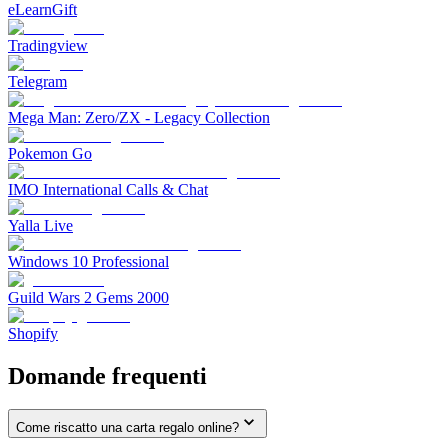
eLearnGift
Tradingview
Telegram
Mega Man: Zero/ZX - Legacy Collection
Pokemon Go
IMO International Calls & Chat
Yalla Live
Windows 10 Professional
Guild Wars 2 Gems 2000
Shopify
Domande frequenti
Come riscatto una carta regalo online?