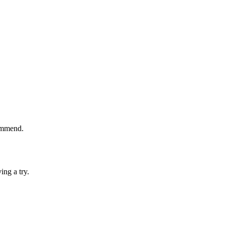
commend.
ing a try.