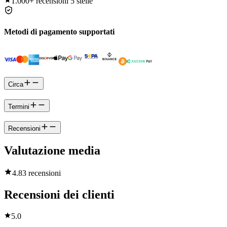
1.000+
recensioni 5 stelle
Metodi di pagamento supportati
Circa
Termini
Recensioni
Valutazione media
4.8
3 recensioni
Recensioni dei clienti
5.0