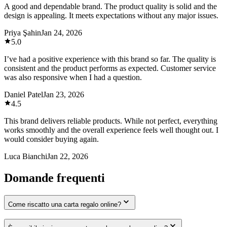
A good and dependable brand. The product quality is solid and the
design is appealing. It meets expectations without any major issues.
Priya Şahin
Jan 24, 2026
5.0
I’ve had a positive experience with this brand so far. The quality is
consistent and the product performs as expected. Customer service
was also responsive when I had a question.
Daniel Patel
Jan 23, 2026
4.5
This brand delivers reliable products. While not perfect, everything
works smoothly and the overall experience feels well thought out. I
would consider buying again.
Luca Bianchi
Jan 22, 2026
Domande frequenti
Come riscatto una carta regalo online?