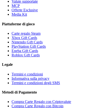
Valute supportate
MCP
Offerte Esclusive
Media Kit
Piattaforme di gioco
Carte regalo Steam
Xbox Gift Cards
Nintendo Gift Cards
PlayStation Gift Cards
Eneba Gift Cards
Roblox Gift Cards
Legale
Termini e condizioni
Informativa sulla privacy
Termini e condizioni degli SMS
Metodi di Pagamento
Compra Carte Regalo con Criptovalute
Compra Carte Regalo con Bitcoin