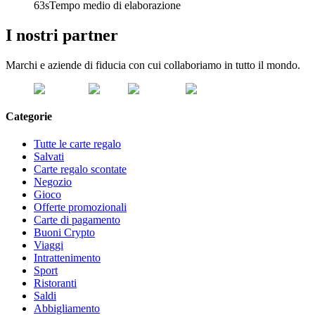
63s
Tempo medio di elaborazione
I nostri partner
Marchi e aziende di fiducia con cui collaboriamo in tutto il mondo.
Categorie
Tutte le carte regalo
Salvati
Carte regalo scontate
Negozio
Gioco
Offerte promozionali
Carte di pagamento
Buoni Crypto
Viaggi
Intrattenimento
Sport
Ristoranti
Saldi
Abbigliamento