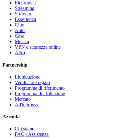
Elettronica
Streaming
Software
Esperienza
Cibo
Auto
Casa
Musica
VPN e sicurezza online
Altro
Partnership
Liquidazione
Vendi carte regalo
Programma di riferimento
Programma di affiliazione
Mercato
All'ingrosso
Azienda
Chi siamo
FAQ / Assistenza