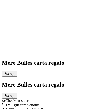
Mere Bulles carta regalo
4.8
(
3
)
Mere Bulles carta regalo
4.8
(
3
)
Checkout
sicuro
1M+
gift card vendute