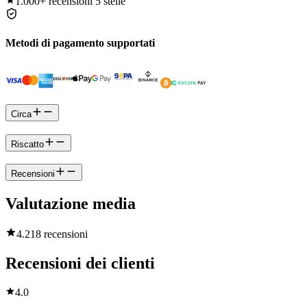
1.000+
recensioni 5 stelle
Metodi di pagamento supportati
Circa
Riscatto
Recensioni
Valutazione media
4.2
18 recensioni
Recensioni dei clienti
4.0