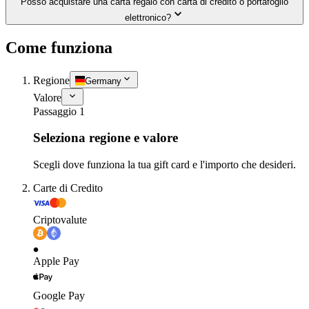
Posso acquistare una carta regalo con carta di credito o portafoglio
elettronico?
Come funziona
Regione
Germany
Valore
Passaggio 1
Seleziona regione e valore
Scegli dove funziona la tua gift card e l'importo che desideri.
Carte di Credito
Criptovalute
Apple Pay
Google Pay