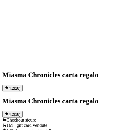
Miasma Chronicles carta regalo
4.2
(
18
)
Miasma Chronicles carta regalo
4.2
(
18
)
Checkout
sicuro
1M+
gift card vendute