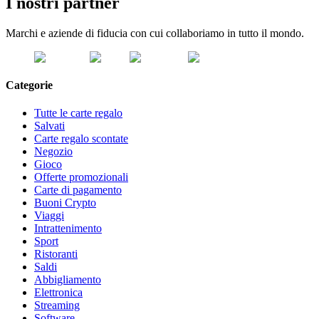
I nostri partner
Marchi e aziende di fiducia con cui collaboriamo in tutto il mondo.
Categorie
Tutte le carte regalo
Salvati
Carte regalo scontate
Negozio
Gioco
Offerte promozionali
Carte di pagamento
Buoni Crypto
Viaggi
Intrattenimento
Sport
Ristoranti
Saldi
Abbigliamento
Elettronica
Streaming
Software