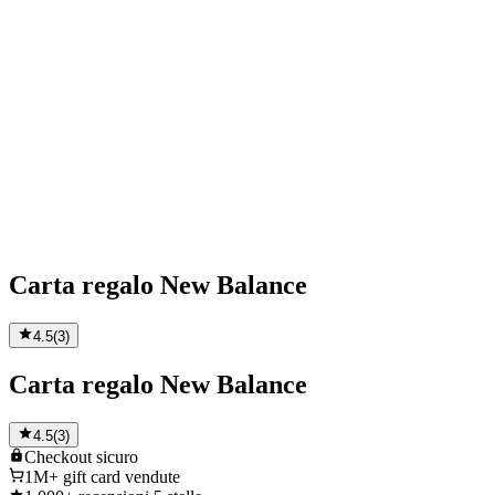
Carta regalo New Balance
4.5
(
3
)
Carta regalo New Balance
4.5
(
3
)
Checkout
sicuro
1M+
gift card vendute