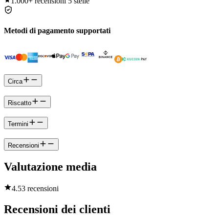
1.000+
recensioni 5 stelle
Metodi di pagamento supportati
Circa
Riscatto
Termini
Recensioni
Valutazione media
4.5
3 recensioni
Recensioni dei clienti