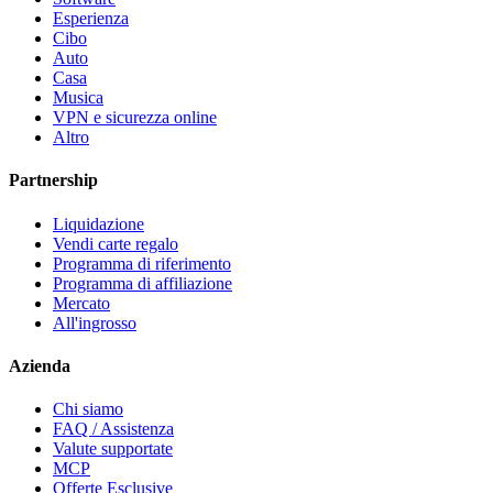
Esperienza
Cibo
Auto
Casa
Musica
VPN e sicurezza online
Altro
Partnership
Liquidazione
Vendi carte regalo
Programma di riferimento
Programma di affiliazione
Mercato
All'ingrosso
Azienda
Chi siamo
FAQ / Assistenza
Valute supportate
MCP
Offerte Esclusive