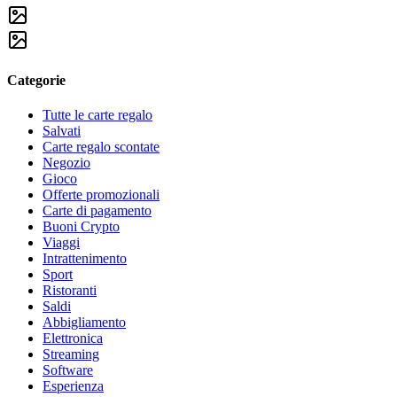
Categorie
Tutte le carte regalo
Salvati
Carte regalo scontate
Negozio
Gioco
Offerte promozionali
Carte di pagamento
Buoni Crypto
Viaggi
Intrattenimento
Sport
Ristoranti
Saldi
Abbigliamento
Elettronica
Streaming
Software
Esperienza