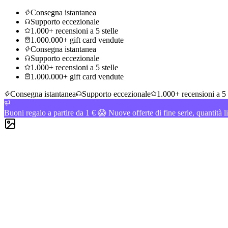
Consegna istantanea
Supporto eccezionale
1.000+ recensioni a 5 stelle
1.000.000+ gift card vendute
Consegna istantanea
Supporto eccezionale
1.000+ recensioni a 5 stelle
1.000.000+ gift card vendute
Consegna istantanea
Supporto eccezionale
1.000+ recensioni a 5 
Buoni regalo a partire da 1 € 😱 Nuove offerte di fine serie, quantità l