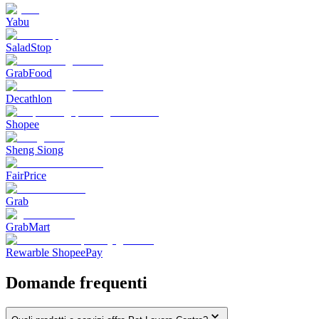
Yabu
SaladStop
GrabFood
Decathlon
Shopee
Sheng Siong
FairPrice
Grab
GrabMart
Rewarble ShopeePay
Domande frequenti