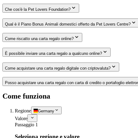
Che cos'è la Pet Lovers Foundation?
Qual è il Piano Bonus Animali domestici offerto da Pet Lovers Centre?
Come riscatto una carta regalo online?
È possibile inviare una carta regalo a qualcuno online?
Come acquistare una carta regalo digitale con criptovaluta?
Posso acquistare una carta regalo con carta di credito o portafoglio elettro
Come funziona
Regione
Germany
Valore
Passaggio 1
Seleziona regione e valore