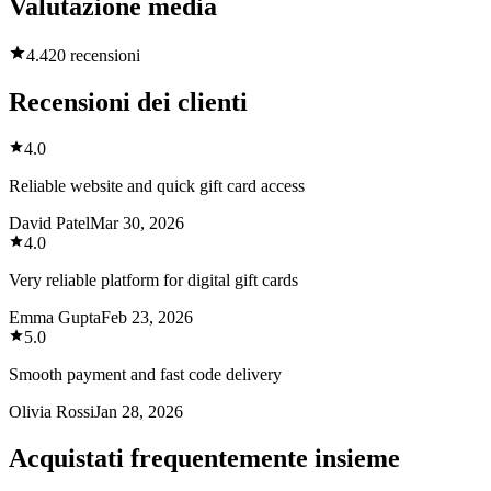
Valutazione media
4.4
20 recensioni
Recensioni dei clienti
4.0
Reliable website and quick gift card access
David Patel
Mar 30, 2026
4.0
Very reliable platform for digital gift cards
Emma Gupta
Feb 23, 2026
5.0
Smooth payment and fast code delivery
Olivia Rossi
Jan 28, 2026
Acquistati frequentemente insieme