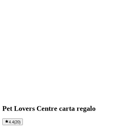
Pet Lovers Centre carta regalo
4.4
(
20
)