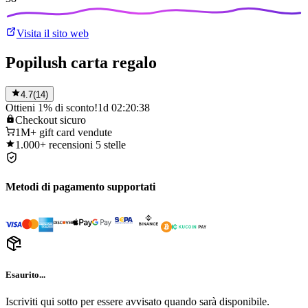
Visita il sito web
Popilush carta regalo
4.7
(
14
)
Ottieni 1% di sconto!
1d 02:20:38
Checkout
sicuro
1M+
gift card vendute
1.000+
recensioni 5 stelle
Metodi di pagamento supportati
Esaurito...
Iscriviti qui sotto per essere avvisato quando sarà disponibile.