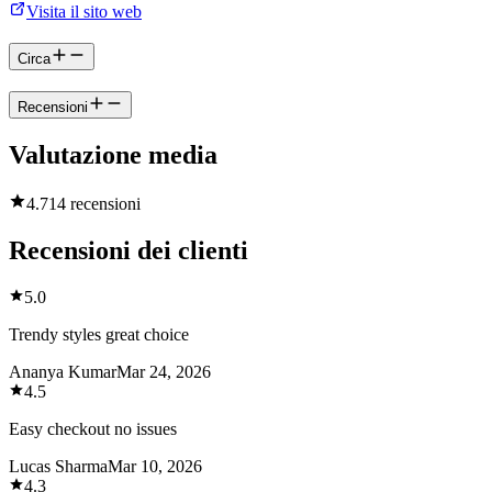
Visita il sito web
Circa
Recensioni
Valutazione media
4.7
14 recensioni
Recensioni dei clienti
5.0
Trendy styles great choice
Ananya Kumar
Mar 24, 2026
4.5
Easy checkout no issues
Lucas Sharma
Mar 10, 2026
4.3