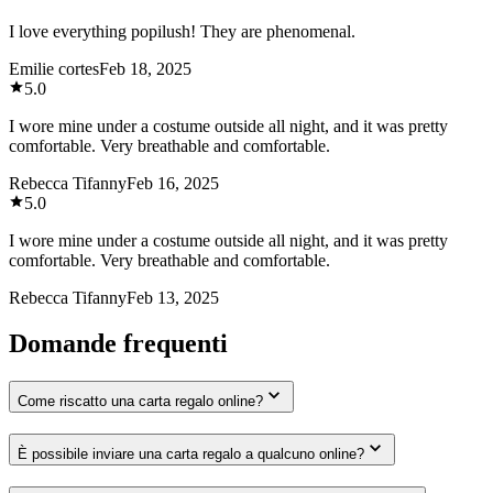
I love everything popilush! They are phenomenal.
Emilie cortes
Feb 18, 2025
5.0
I wore mine under a costume outside all night, and it was pretty
comfortable. Very breathable and comfortable.
Rebecca Tifanny
Feb 16, 2025
5.0
I wore mine under a costume outside all night, and it was pretty
comfortable. Very breathable and comfortable.
Rebecca Tifanny
Feb 13, 2025
Domande frequenti
Come riscatto una carta regalo online?
È possibile inviare una carta regalo a qualcuno online?