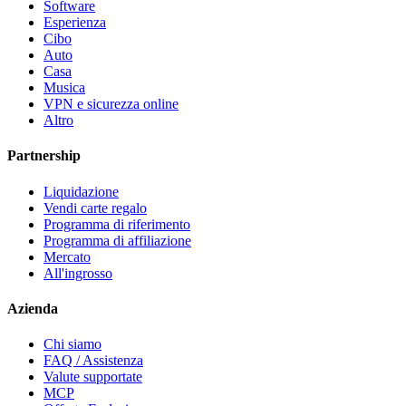
Software
Esperienza
Cibo
Auto
Casa
Musica
VPN e sicurezza online
Altro
Partnership
Liquidazione
Vendi carte regalo
Programma di riferimento
Programma di affiliazione
Mercato
All'ingrosso
Azienda
Chi siamo
FAQ / Assistenza
Valute supportate
MCP