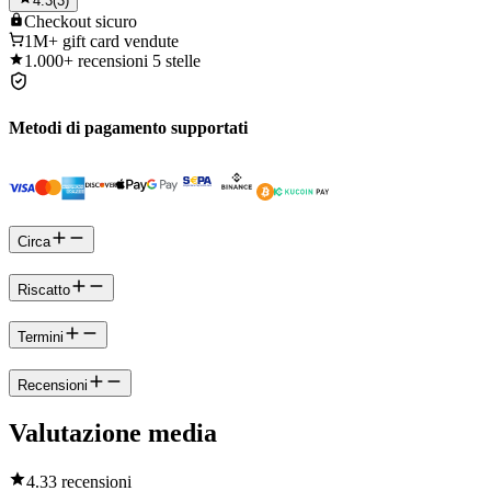
4.3
(
3
)
Checkout
sicuro
1M+
gift card vendute
1.000+
recensioni 5 stelle
Metodi di pagamento supportati
Circa
Riscatto
Termini
Recensioni
Valutazione media
4.3
3 recensioni