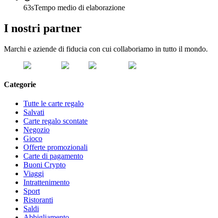
63s
Tempo medio di elaborazione
I nostri partner
Marchi e aziende di fiducia con cui collaboriamo in tutto il mondo.
Categorie
Tutte le carte regalo
Salvati
Carte regalo scontate
Negozio
Gioco
Offerte promozionali
Carte di pagamento
Buoni Crypto
Viaggi
Intrattenimento
Sport
Ristoranti
Saldi
Abbigliamento