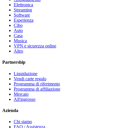
Elettronica
Streaming
Software
Esperienza
Cibo
Auto
Casa
Musica
VPN e sicurezza online
Altro
Partnership
Liquidazione
Vendi carte regalo
Programma di riferimento
Programma di affiliazione
Mercato
All'ingrosso
Azienda
Chi siamo
FAQ / Assistenza