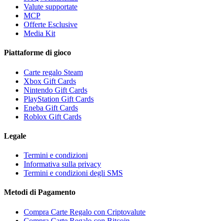
Valute supportate
MCP
Offerte Esclusive
Media Kit
Piattaforme di gioco
Carte regalo Steam
Xbox Gift Cards
Nintendo Gift Cards
PlayStation Gift Cards
Eneba Gift Cards
Roblox Gift Cards
Legale
Termini e condizioni
Informativa sulla privacy
Termini e condizioni degli SMS
Metodi di Pagamento
Compra Carte Regalo con Criptovalute
Compra Carte Regalo con Bitcoin