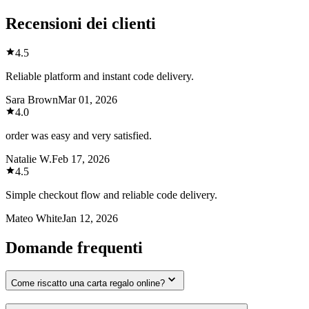
Recensioni dei clienti
4.5
Reliable platform and instant code delivery.
Sara Brown
Mar 01, 2026
4.0
order was easy and very satisfied.
Natalie W.
Feb 17, 2026
4.5
Simple checkout flow and reliable code delivery.
Mateo White
Jan 12, 2026
Domande frequenti
Come riscatto una carta regalo online?