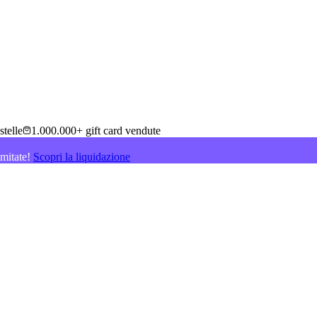
stelle
1.000.000+ gift card vendute
imitate!
Scopri la liquidazione