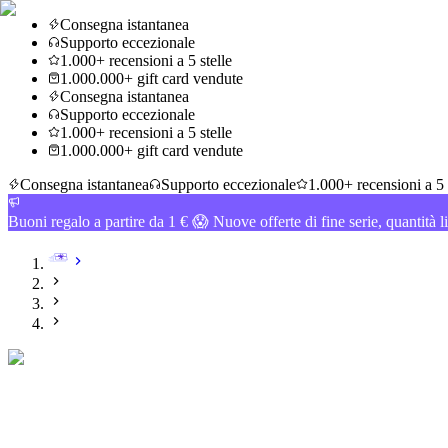
Consegna istantanea
Supporto eccezionale
1.000+ recensioni a 5 stelle
1.000.000+ gift card vendute
Consegna istantanea
Supporto eccezionale
1.000+ recensioni a 5 stelle
1.000.000+ gift card vendute
Consegna istantanea
Supporto eccezionale
1.000+ recensioni a 5 
Buoni regalo a partire da 1 € 😱 Nuove offerte di fine serie, quantità l