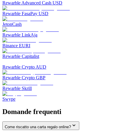
Rewarble Advanced Cash USD
Rewarble FasaPay USD
JetonCash
Rewarble LinkAja
Binance EURI
Rewarble Capitalist
Rewarble Crypto AUD
Rewarble Crypto GBP
Rewarble Skrill
Swype
Domande frequenti
Come riscatto una carta regalo online?