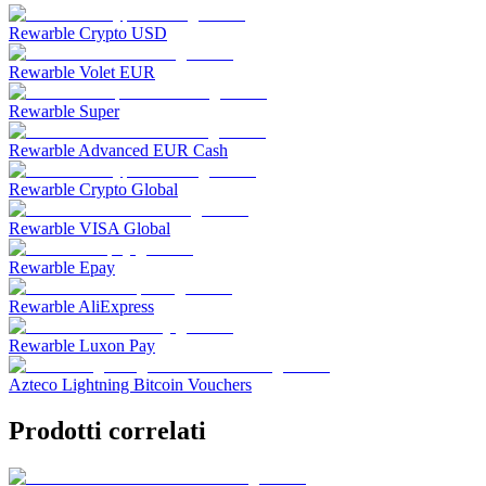
Rewarble Crypto USD
Rewarble Volet EUR
Rewarble Super
Rewarble Advanced EUR Cash
Rewarble Crypto Global
Rewarble VISA Global
Rewarble Epay
Rewarble AliExpress
Rewarble Luxon Pay
Azteco Lightning Bitcoin Vouchers
Prodotti correlati