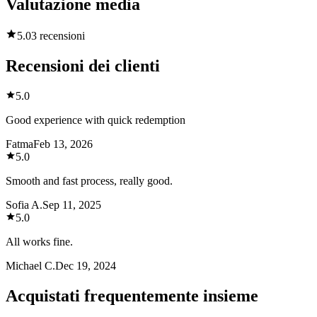
Valutazione media
5.0
3 recensioni
Recensioni dei clienti
5.0
Good experience with quick redemption
Fatma
Feb 13, 2026
5.0
Smooth and fast process, really good.
Sofia A.
Sep 11, 2025
5.0
All works fine.
Michael C.
Dec 19, 2024
Acquistati frequentemente insieme