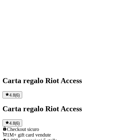
Carta regalo Riot Access
4.8
(
6
)
Carta regalo Riot Access
4.8
(
6
)
Checkout
sicuro
1M+
gift card vendute