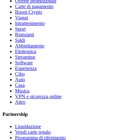
Offerte promozionali
Carte di pagamento
Buoni Crypto
Viaggi
Intrattenimento
Sport
Ristoranti
Saldi
Abbigliamento
Elettronica
Streaming
Software
Esperienza
Cibo
Auto
Casa
Musica
VPN e sicurezza online
Altro
Partnership
Liquidazione
Vendi carte regalo
Programma di riferimento