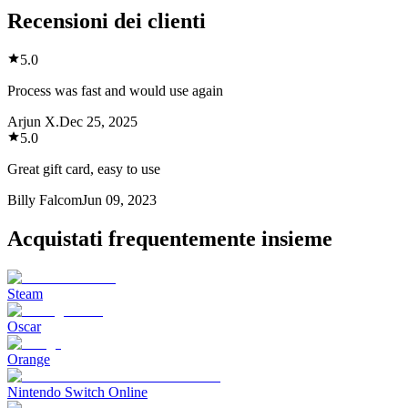
Recensioni dei clienti
5.0
Process was fast and would use again
Arjun X.
Dec 25, 2025
5.0
Great gift card, easy to use
Billy Falcom
Jun 09, 2023
Acquistati frequentemente insieme
Steam
Oscar
Orange
Nintendo Switch Online