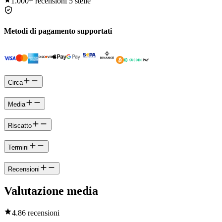
1.000+
recensioni 5 stelle
Metodi di pagamento supportati
Circa
Media
Riscatto
Termini
Recensioni
Valutazione media
4.8
6 recensioni