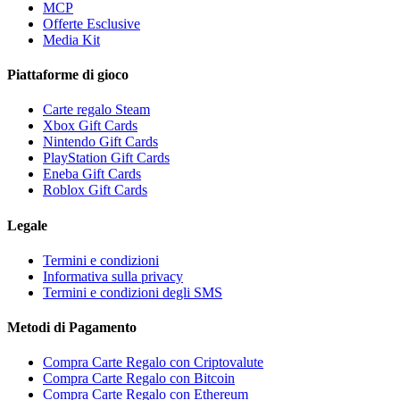
MCP
Offerte Esclusive
Media Kit
Piattaforme di gioco
Carte regalo Steam
Xbox Gift Cards
Nintendo Gift Cards
PlayStation Gift Cards
Eneba Gift Cards
Roblox Gift Cards
Legale
Termini e condizioni
Informativa sulla privacy
Termini e condizioni degli SMS
Metodi di Pagamento
Compra Carte Regalo con Criptovalute
Compra Carte Regalo con Bitcoin
Compra Carte Regalo con Ethereum