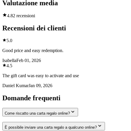
Valutazione media
4.8
2 recensioni
Recensioni dei clienti
5.0
Good price and easy redemption.
Isabella
Feb 01, 2026
4.5
The gift card was easy to activate and use
Daniel Kumar
Jan 09, 2026
Domande frequenti
Come riscatto una carta regalo online?
È possibile inviare una carta regalo a qualcuno online?