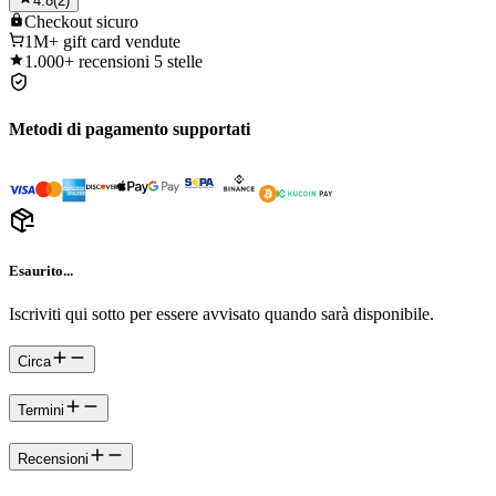
4.8
(
2
)
Checkout
sicuro
1M+
gift card vendute
1.000+
recensioni 5 stelle
Metodi di pagamento supportati
Esaurito...
Iscriviti qui sotto per essere avvisato quando sarà disponibile.
Circa
Termini
Recensioni