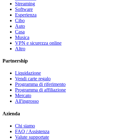
Streaming
Software
Esperienza
Cibo
Auto
Casa
Musica
VPN e sicurezza online
Altro
Partnership
Liquidazione
Vendi carte regalo
Programma di riferimento
Programma di affiliazione
Mercato
All'ingrosso
Azienda
Chi siamo
FAQ / Assistenza
Valute supportate