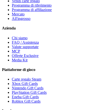
Vendi carte regalo
Programma di riferimento
Programma di affiliazione
Mercato
All'ingrosso
Azienda
Chi siamo
FAQ / Assistenza
Valute supportate
MCP
Offerte Esclusive
Media Kit
Piattaforme di gioco
Carte regalo Steam
Xbox Gift Cards
Nintendo Gift Cards
PlayStation Gift Cards
Eneba Gift Cards
Roblox Gift Cards