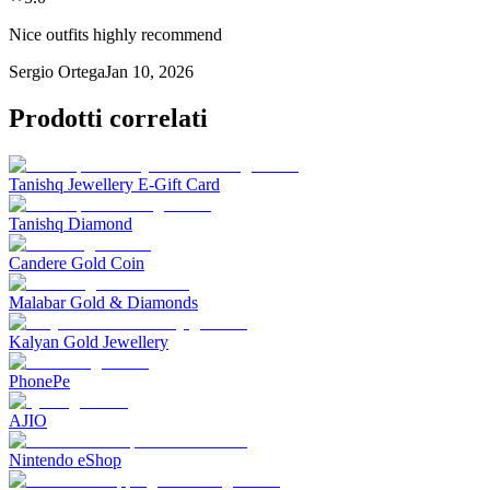
Nice outfits highly recommend
Sergio Ortega
Jan 10, 2026
Prodotti correlati
Tanishq Jewellery E-Gift Card
Tanishq Diamond
Candere Gold Coin
Malabar Gold & Diamonds
Kalyan Gold Jewellery
PhonePe
AJIO
Nintendo eShop