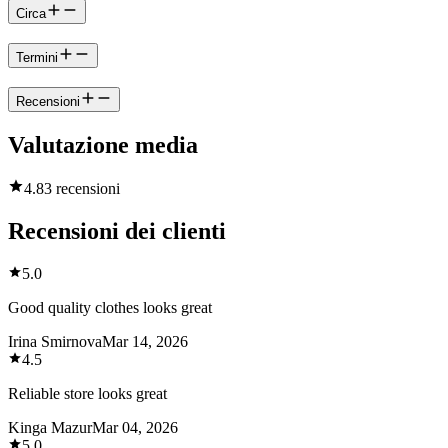
Circa
Termini
Recensioni
Valutazione media
4.8
3 recensioni
Recensioni dei clienti
5.0
Good quality clothes looks great
Irina Smirnova
Mar 14, 2026
4.5
Reliable store looks great
Kinga Mazur
Mar 04, 2026
5.0