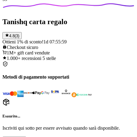
Tanishq carta regalo
4.8
(
3
)
Ottieni 1% di sconto!
1d 07:55:59
Checkout
sicuro
1M+
gift card vendute
1.000+
recensioni 5 stelle
Metodi di pagamento supportati
Esaurito...
Iscriviti qui sotto per essere avvisato quando sarà disponibile.