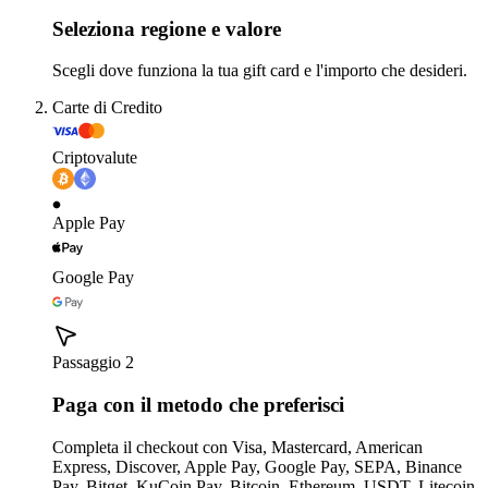
Seleziona regione e valore
Scegli dove funziona la tua gift card e l'importo che desideri.
Carte di Credito
Criptovalute
Apple Pay
Google Pay
Passaggio 2
Paga con il metodo che preferisci
Completa il checkout con Visa, Mastercard, American
Express, Discover, Apple Pay, Google Pay, SEPA, Binance
Pay, Bitget, KuCoin Pay, Bitcoin, Ethereum, USDT, Litecoin,