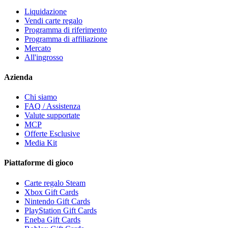
Liquidazione
Vendi carte regalo
Programma di riferimento
Programma di affiliazione
Mercato
All'ingrosso
Azienda
Chi siamo
FAQ / Assistenza
Valute supportate
MCP
Offerte Esclusive
Media Kit
Piattaforme di gioco
Carte regalo Steam
Xbox Gift Cards
Nintendo Gift Cards
PlayStation Gift Cards
Eneba Gift Cards