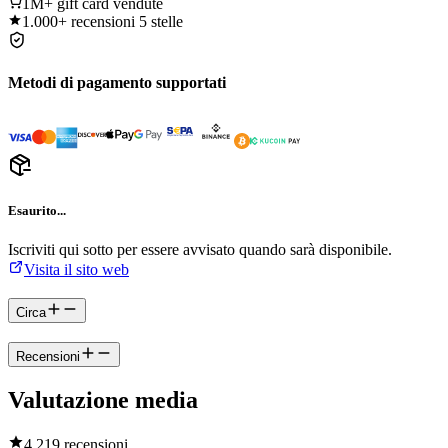
1M+
gift card vendute
1.000+
recensioni 5 stelle
Metodi di pagamento supportati
Esaurito...
Iscriviti qui sotto per essere avvisato quando sarà disponibile.
Visita il sito web
Circa
Recensioni
Valutazione media
4.2
19 recensioni