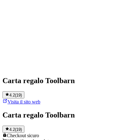
Carta regalo Toolbarn
4.2
(
19
)
Visita il sito web
Carta regalo Toolbarn
4.2
(
19
)
Checkout
sicuro