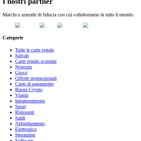
I nostri partner
Marchi e aziende di fiducia con cui collaboriamo in tutto il mondo.
Categorie
Tutte le carte regalo
Salvati
Carte regalo scontate
Negozio
Gioco
Offerte promozionali
Carte di pagamento
Buoni Crypto
Viaggi
Intrattenimento
Sport
Ristoranti
Saldi
Abbigliamento
Elettronica
Streaming
Software