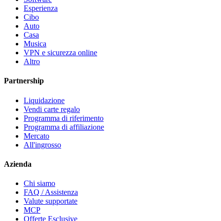
Esperienza
Cibo
Auto
Casa
Musica
VPN e sicurezza online
Altro
Partnership
Liquidazione
Vendi carte regalo
Programma di riferimento
Programma di affiliazione
Mercato
All'ingrosso
Azienda
Chi siamo
FAQ / Assistenza
Valute supportate
MCP
Offerte Esclusive