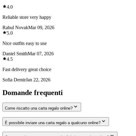
4.0
Reliable store very happy
Rahul Novak
Mar 09, 2026
5.0
Nice outfits easy to use
Daniel Smith
Mar 07, 2026
4.5
Fast delivery great choice
Sofia Demir
Jan 22, 2026
Domande frequenti
Come riscatto una carta regalo online?
È possibile inviare una carta regalo a qualcuno online?