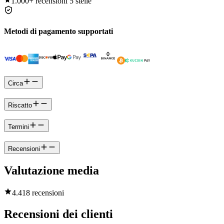
1.000+
recensioni 5 stelle
Metodi di pagamento supportati
Circa
Riscatto
Termini
Recensioni
Valutazione media
4.4
18 recensioni
Recensioni dei clienti