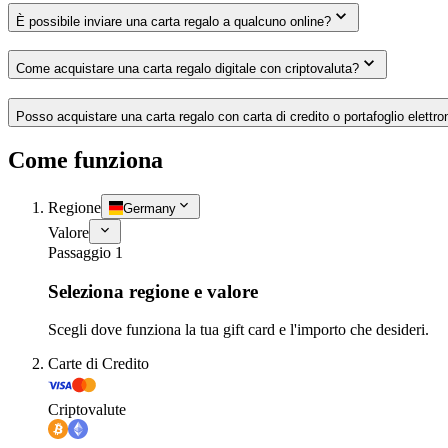
È possibile inviare una carta regalo a qualcuno online?
Come acquistare una carta regalo digitale con criptovaluta?
Posso acquistare una carta regalo con carta di credito o portafoglio elettro
Come funziona
Regione
Germany
Valore
Passaggio 1
Seleziona regione e valore
Scegli dove funziona la tua gift card e l'importo che desideri.
Carte di Credito
Criptovalute