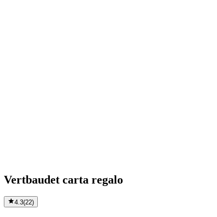
Vertbaudet carta regalo
4.3
(
22
)