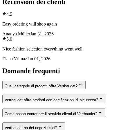
Recensioni dei clienti
4.5
Easy ordering will shop again
Ananya Müller
Jan 31, 2026
5.0
Nice fashion selection everything went well
Elena Yılmaz
Jan 01, 2026
Domande frequenti
Quali categorie di prodotti offre Vertbaudet?
Vertbaudet offre prodotti con certificazioni di sicurezza?
Come posso contattare il servizio clienti di Vertbaudet?
Vertbaudet ha dei negozi fisici?