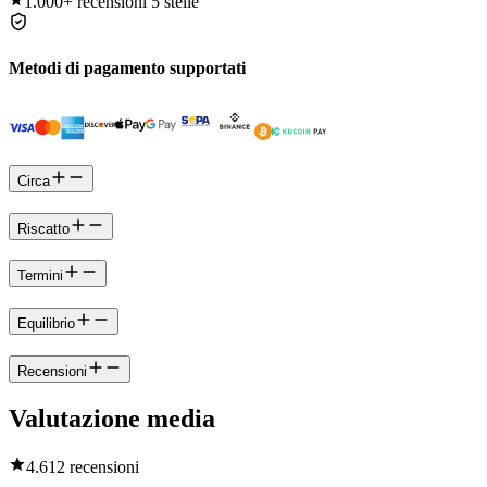
1.000+
recensioni 5 stelle
Metodi di pagamento supportati
Circa
Riscatto
Termini
Equilibrio
Recensioni
Valutazione media
4.6
12 recensioni