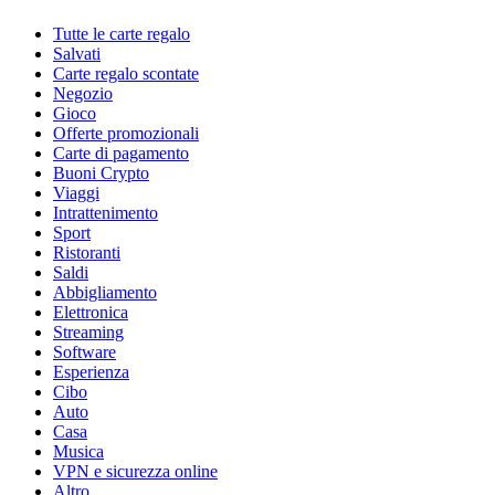
Tutte le carte regalo
Salvati
Carte regalo scontate
Negozio
Gioco
Offerte promozionali
Carte di pagamento
Buoni Crypto
Viaggi
Intrattenimento
Sport
Ristoranti
Saldi
Abbigliamento
Elettronica
Streaming
Software
Esperienza
Cibo
Auto
Casa
Musica
VPN e sicurezza online
Altro